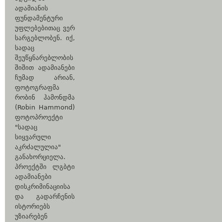
ადამიანის
ფუნდამენტური
უფლებებითაც ვერ
სარგებლობენ. იქ,
სადაც
შეუწყნარებლობის
შიშით ადამიანები
ჩუმად არიან,
ფოტოგრაფმა
რობინ ჰამონდმა
(Robin Hammond)
ფოტოპროექტი
"სადაც
სიყვარული
აკრძალულია"
განახორციელა.
პროექტში ლგბტი
ადამიანები
დისკრიმინაციისა
და გადარჩენის
ისტორიებს
უზიარებენ