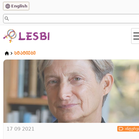
English
ᲡᲢᲐᲢᲘᲔᲑᲘ
17 09 2021
ინტერვ