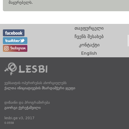
მაყურებელს.
თავფურცელი
ჩვენს შესახებ
კონტაქტი
English
ვებსაიტის ოპერირებას ახორციელებს
ქალთა ინიციატივების მხარდამჭერი ჯგუფი
დიზაინი და პროგრამირება
გიორგი ქერეჭაშვილი
lesbi.ge v3, 2017
0.0558