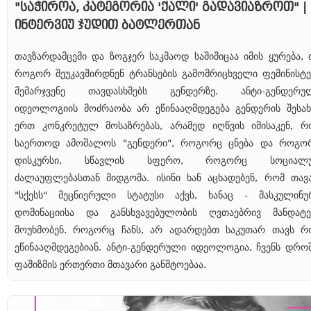
"საჭიროა, კატეგორია 'ქალი' გადავიაზროთ" |
ინტერვიუ ჯუდით ბატლერთან
თავზარდამცემი და ზოგჯერ საკმაოდ საშიშიცაა იმის ყურება, 
როგორ შეუკავშირდნენ ტრანსების გამომრიცხველი ფემინისტე
მემარჯვენე თავდასხმებს გენდერზე. ანტი-გენდერუ
იდეოლოგიის მოძრაობა არ ეწინააღმდეგება გენდერის შესახ
ერთ კონკრეტულ მოსაზრებას, არამედ იღწვის იმისაკენ, რ
საერთოდ ამოშალოს "გენდერი", როგორც ცნება და როგო
დისკურსი, სწავლის სფერო, როგორც სოციალ
ძალაუფლებასთან მიდგომა. ისინი ხან აცხადებენ, რომ თავ
"სქესს" მეცნიერული სტატუსი აქვს, ხანაც - მასკულინუ
დომინაციისა და განსხვავებულობის ღვთაებრივ მანდატე
მოუხმობენ. როგორც ჩანს, არ ადარდებთ საკუთარ თავს რ
ეწინააღმდეგებიან. ანტი-გენდერული იდეოლოგია, ჩვენს დროშ
ფაშიზმის ერთერთი მთავარი განშტოებაა.