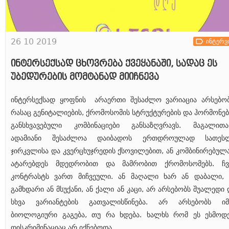
26 10 2019
ინტერვ
ინტერსექსად ცხოვრება ქვეყანაში, სადაც ეს
უბედურების მომტანად მიიჩნევა
ინტერსექსად ყოფნის არაერთი შესაძლო ვარიაცია არსებობ
რასაც გენიტალიების, ქრომოსომის სტრუქტურების და ჰორმონებ
განსხვავებული კომბინაციები განსაზღვრავს. მაგალითა
ადამიანი შესაძლოა დაიბადოს ერთდროულად სათეს
ჯირკვლისა და კვერცხუჯრედის ქსოვილებით, ან კომბინირებულ
ატარებდეს მდედრობით და მამრობით ქრომოსომებს. ჩვ
კონტრასტს ვართ მიჩვეული. ან მაღალი ხარ ან დაბალი, 
გამხდარი ან მსუქანი, ან ქალი ან კაცი, არ არსებობს შუალედი 
სხვა ვარიანტების გათვალისწინება. არ არსებობს იმ
ბიოლოგიური გაგება, თუ რა ხდება. ხალხს რომ ეს ესმოდე
დისკრიმინაციაც არ იქნებოდა.