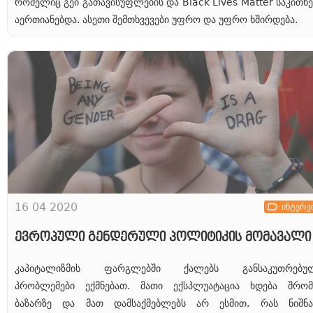
რომელიც გეი გათავისუფლების და Black Lives Matter საკითხე
აერთიანებდა. ასეთი შემთხვევები უფრო და უფრო ხშირდება.
16 04 2020
ინტერვ
ევროპული გენდერული პოლიტიკის მომავალი
კაპიტალიზმის ფარგლებში ქალებს განსაკუთრებუ
პრობლემები ექმნებათ. მათი ექსპლუატაცია ხდება შრომ
ბაზარზე და მათ დამსაქმებლებს არ ესმით, რას ნიშნა