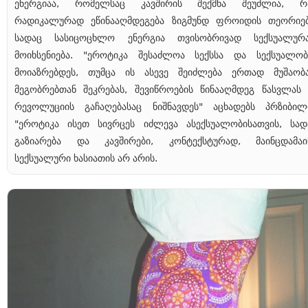
ენერგიაა, რომელსაც კავშირის შექმნა შეუძლია, რ
რადიკალურად ეწინააღმდეგება ზიგმუნდ ფროიდის თეორიებ
სადაც სასიცოცხლო ენერგია თვისობრივად სექსუალურ
მოიხსენიება. "ეროტიკა შესაძლოა სექსსა და სექსუალობ
მოიაზრებდეს, თუმცა ის ასევე შეიძლება ერთად მუშაობა
მეგობრებთან შეკრებას, შევიწროების წინააღმდეგ წასვლას 
რევოლუციის გაჩაღებასაც ნიშნავდეს" აცხადებს პრზიბილ
"ეროტიკა ისეთ სივრცეს იძლევა ასექსუალობისათვის, სად
გაზიარება და კავშირები, კონტექსტურად, მაინცდამაი
სექსუალური ხასიათის არ არის.