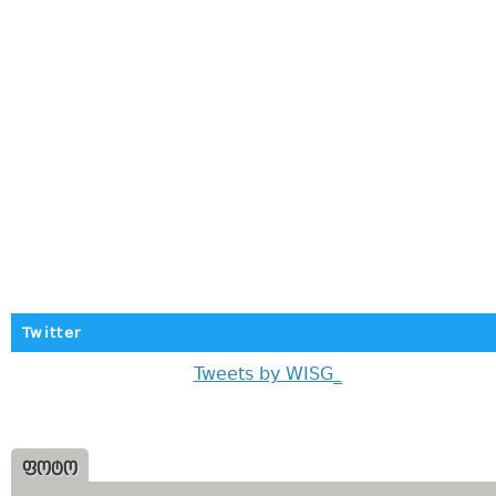
Twitter
Tweets by WISG_
ᲤᲝᲢᲝ