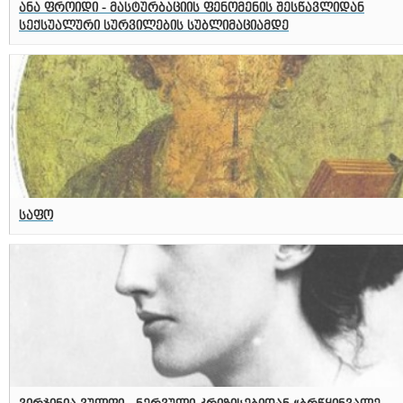
ანა ფროიდი - მასტურბაციის ფენომენის შესწავლიდან
სექსუალური სურვილების სუბლიმაციამდე
საფო