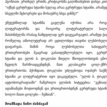
ჰგონიათ. ერთხელ ერთმა კრიტიკოსმა გაღიზიანებით დასვა კით
“იქნებ გერტრუდა სტაინი სულაც არაა გერტრუდა სტაინი, არამედ
სხეულში მცხოვრები და მოსაუბრე სხვა ვინმე?”
უმეტესწილად სტაინმა გავლენა იქონია არა როგ
ლიტერატორმა და როგორც ლიტერატურული სალო
მასპინძელმა (რასაც ნამდვილად ვერ დავუკარგავთ), არამედ ქა
რომელიც აბსოლუტურად არ ცდილობდა თავისი ლესბოსელ
დაფარვას. მაშინ როცა ლესბოსელთა სასიყვარ
ურთიერთობები მკაცრად გასაიდუმლოებული იყო, გერტ
სტაინი და ელის ბ. ტოკლასი მთელი მსოფლიოსთვის ცნ
წყვილს წარმოადგენდნენ. მათ კლასიკური ცოლ-ქმრ
ურთიერთობა ჰქონდათ. ტოკლასი უძღვებოდა ოჯახურ საქმე
სტაინი კი ლიტერატურით იყო დაკავებული. “ელის ბ. ტოკლ
ავტობიოგრაფიაში” ჩაწერილი ელისის სიტყვებია: “გენია
ადამიანები მოდიოდნენ და ურთიერთობდნენ გერტრუდა სტაინ
ხოლო მათი ცოლები – ჩემთან”.
მოამზადა ნინო ძანძავამ