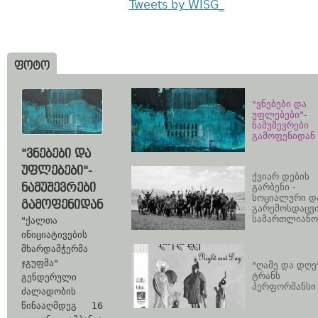
Tweets by WISG_
ᲤᲝᲢᲝ
"ვნებები და
უფლებები"-
ნამუშევრები
გამოფენიდან
"ᲕᲜᲔᲑᲔᲑᲘ ᲓᲐ
ᲣᲤᲚᲔᲑᲔᲑᲘ"-
ქვიარ დების
ᲜᲐᲛᲣᲨᲔᲕᲠᲔᲑᲘ
გარბენი -
სოციალური დ
ᲒᲐᲛᲝᲤᲔᲜᲘᲓᲐᲜ
გარემოსდაცვ
სამართლიანო
"ქალთა
ინიციატივების
მხარდამჭერმა
ჯგუფმა"
"ღამე და დღე"
ტრანს
გენდერული
პერფორმანსი
ძალადობის
წინააღმდეგ 16