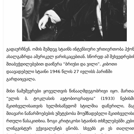
გადაურჩნენ. ომის შემდეგ სტაინს ინტენსიური ურთიერთობა ჰქო
ახალგაზრდა ამერიკელ ჯარისკაცებთან. სწორედ ამ შეხვედრები
შთაბეჭდილებებით დაიწერა “ბრიუსი და ვილი”. კიბოთი
დაავადებული სტაინი 1946 წლის 27 ივლისს პარიზში
გარდაიცვალა.
მისი ნამუშევრები ყოველთვის წინააღმდეგობრივი იყო. მართ
“ელის ბ. ტოკლასის ავტობიოგრაფია” (1933) ნებისმ
მკითხველისათვის ხელმისაწვდომ სტილშია დაწერილი, მა
მთავარი ნაწარმოებების უმეტესობა მოუმზადებელი მკითხველის
რთული წასაკითხია. ზოგი კრიტიკოსი სტაინის თხზულებებში კუბი
ლინგვისტურ ექვივალენტს ცნობს. სხვებს კი ეს თაღლი