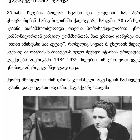
“დაკარგული თაობა” შეარქვა.
20-იანი წლების ბოლოს სტაინი და ტოკლასი ხან პარ
ცხოვრობდნენ, ხანაც ბილინიში ქალაქგარე სახლში. 30-იან წლ
სტაინი თანამშრომლობდა თავისი ჰომოსექსუალობით ცნ
კომპოზიტორთან ვირჯილ ტომპსონთან. მათ ერთად დაწერეს ო
“ოთხი წმინდანი სამ აქტად”, რომელიც სიუზან ბ. ენტონის მიეძღ
სცენაზე ამ ოპერის წარმატებამ ხელი შეუწყო სტაინის ტრიუმფ
ლექციებს ამერიკაში 1934-1935 წლებში. ის ერთ-ერთ ყვე
ცნობილ ამერიკელ მწერლად იქცა.
მეორე მსოფლიო ომის დროს გერმანული ოკუპაციის საშინელე
სტაინი და ტოკლასი თავიანთ ქალაქგარე სახლში