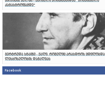
ვირჯინია ვულფი - ნერვული კრიზისებიდან “ბრწყინვალე
კატასტროფამდე”
გერტრუდა სტაინი - ქალი, რომელიც არასდროს ცდილობდა
ლესბოსელობის დამალვას
Facebook