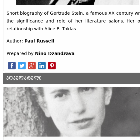
Short biography of Gertrude Stein, a famous XX century wri
the significance and role of her literature salons. Her 
relationship with Alice B. Toklas.
Author:
Paul Russell
Prepared by
Nino Dzandzava
ᲞᲝᲞᲣᲚᲐᲠᲣᲚᲘ