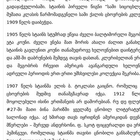
გადაჯაჭვულობაში. სტაინის პირველი წიგნი “სამი სიცოცხლ
მუშათა კლასის წარმომადგენელი სამი ქალის ცხოვრების კვლე
1909 წელს დაიბეჭდა.
1905 წელს სტაინს სტუმრად ეწვია ძველი ბალტიმორელი მეგო
ეტა კოუნი. ძველი ვნება მათ შორის ახალი ძალით განახ
სტაინის გავლენით კოუნი თანამედროვე ხელოვნებით დაინტერ
და აშშ-ში დაბრუნების შემდეგ თავის დასთან, კლერიბელთან ე
და მეგობრის რჩევით ამერიკის ავანგარდული ხელოვნ
ადრეული პერიოდის ერთ-ერთი უმსხვილესი კოლექცია შეკრიბა.
1907 წელს სტაინმა ელის ბ. ტოკლასი გაიცნო, რომელიც 
ცხოვრების მუდმივ თანამგზავრად იქცა. 1912 წლი
მოყოლებული ისინი ერთმანეთს არ დაშორებიან. რუ დე ფლე
#27-ში მათი ბინა პარიზში ყველაზე ცნობილ ლიტერატ
სალონად იქცა. აქ ხშირად თავს იყრიდნენ ამერიკიდან დევ
მწერლები – შერვუდ ანდერსონი, ფ. სკოტ ფიცჯერალდი და ერ
ჰემინგუეი, რომელთაც სტაინმა თავისი ცნობილი განსაზღვრ