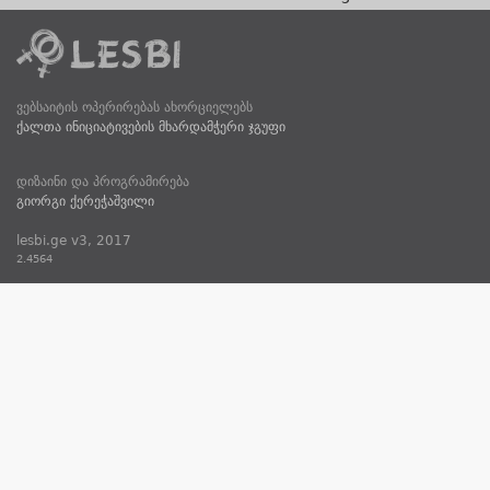
ვებსაიტის ოპერირებას ახორციელებს
ქალთა ინიციატივების მხარდამჭერი ჯგუფი
დიზაინი და პროგრამირება
გიორგი ქერეჭაშვილი
lesbi.ge v3, 2017
2.4564