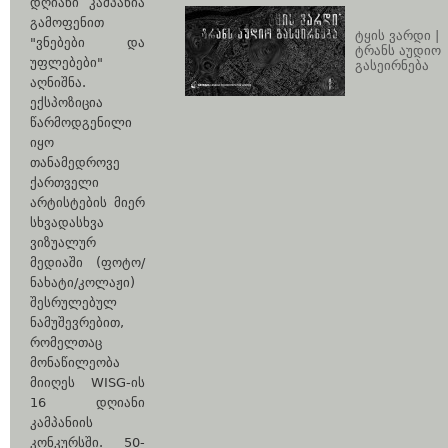
დღიანი კამპანია
გამოფენით
ტყის ვარდი |
"ვნებები და
ტრანს აუდიო
უფლებები"
გასეირნება
აღნიშნა.
ექსპოზიცია
წარმოდგენილი
იყო
თანამედროვე
ქართველი
არტისტების მიერ
სხვადასხვა
ვიზუალურ
მედიაში (ფოტო/
ნახატი/კოლაჟი)
შესრულებულ
ნამუშევრებით,
რომელთაც
მონაწილეობა
მიიღეს WISG-ის
16 დღიანი
კამპანიის
კონკურსში. 50-