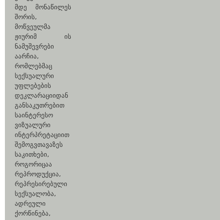
მდე მონაწილეს
შორის,
მოწვეულმა
ჟიურიმ ის
ნამუშევრები
აარჩია,
რომლებმაც
სექსუალური
უფლებების
დეკლარაციიდან
განსაკუთრებით
საინტერესო
ვიზუალური
ინტერპრეტაციით
შემოგვთავაზეს
საკითხები,
როგორიცაა
რეპროდუქცია,
რეპრესირებული
სექსუალობა,
ადრეული
ქორწინება,