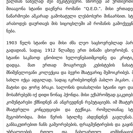
ქალთან სახელად მეი ბუკსტეივერი. სწორედ ამ ურთიერთ
შთააგონა სტაინი დაეწერა რომანი “Q.E.D.”, მისი ერთად
ნაწარმოები აშკარად გამოხატული ლესბოსური შინაარსით. სტ
არასოდეს დაურთავს მის სიცოცხლეში ამ რომანის გამოქვეყნ
ნება.
1903 წელს სტაინი და მისი ძმა ლეო საცხოვრებლად პარ
გადადიან, სადაც 1912 წლამდე ერთ ბინაში ცხოვრობენ.
სტაინი საკმაოდ ცნობილი ხელოვნებათმცოდნე და კრიტი
დადგა. მათ ერთად მოაგროვეს კუბისტების ნახატე
მნიშვნელოვანი კოლექცია და ბევრი მხატვარიც შემოიკრიბეს. 
სახლი იქცა ადგილად, სადაც იკრიბებოდნენ პაბლო პიკასო, 
მატისი და ჟორჟ ბრაკი. სალონის დიასახლისი სტაინი იყო და
მოსაზრებებს იქ დიდი წონაც ჰქონდა. მისი ექსპრომტად გაკეთე
კომენტარები ქმნიდნენ ან ანგრევდნენ რეპუტაციებს. იმ მხატვრ
მხატვრული კონცეფციები და ტექნიკა, რომელთანაც სტ
მეგობრობდა, მისი წერის სტილზე ახდენდნენ გავლენას
განსაკუთრებით ჩანს გამეორებების, ფრაგმენტირების და გაყი
უბრალოების რთულ და ჩახლართულ კომბინაციებ