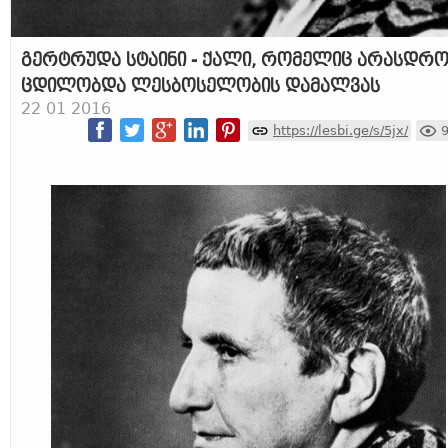
გერტრუდა სტაინი - ქალი, რომელიც არასდრ
ცდილობდა ლესბოსელობის დამალვას
22 01 2016
https://lesbi.ge/s/5jx/