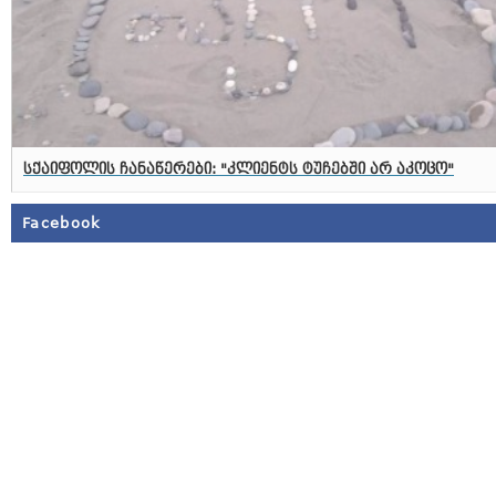
სქაიფოლის ჩანაწერები: "კლიენტს ტუჩებში არ აკოცო"
Facebook