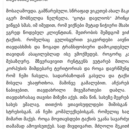
მოსაღამოვდა. გამწარებული, სწრაფად ვიკეთებ ახალ მაკი
აგერ მობნელდა ნელნელა, "ცოტა დავლიოს" პრინც
ვიწყებ სმას, იმ იმედით, რომ ვიქნები მეტად ნიჭიერი მსა
ეგრედ წოდებულ კლიენტთან, შეთრობის შემდგომ ვიძ
ტაქსის, რომელსაც გულისყურით ვაკვირდები აივნი
თავდასხმის და ზოგადი ტრანსფობიური დამოკიდებულ
თავიდან ასაცილებლად ისე ვმოქმედებ, როგორც კ
მესაზღვრე. მზვერავივით რენტგენს ვუტარებ მთლი
კორპუსის მიმდებარე ტერიტორიას და როცა დავრწმუნდ
რომ ჩემი ჩასვლა, სადარბაზოდან გასვლა და ტაქს
მისვლა უსაფრთხოა, მაშინვე გამალებით, აჩქარე
ნაბიჯებით, თავდახრილი მივემართები დაბლა.
თავდახრასაც თავისი მიზეზი აქვს. თმა წინ, სახეზე მეყრე
სახეს ვმალავ, თითქოს ვთავისუფლდები შიშისგა
სტრესისგან, ან ჩემი კომპლექსებისგან, რომელიც ხა
მიმართ მაქვს. როცა მოვთავსდები ტაქსის უკანა სავარძე
თამამად ამოვისუთქებ. სად მივდივართ, მძღოლი მეკითხ