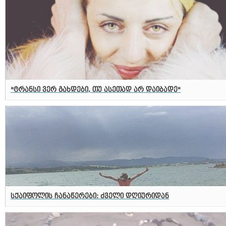
"ტრანსი ვერ გახდები, თუ ასეთად არ დაიბადე"
სქაიფოლის ჩანაწერები: ძველი დღიურიდან