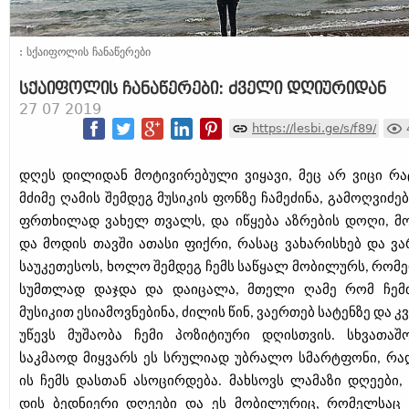
: სქაიფოლის ჩანაწერები
სქაიფოლის ჩანაწერები: ძველი დღიურიდან
27 07 2019
https://lesbi.ge/s/f89/
დღეს დილიდან მოტივირებული ვიყავი, მეც არ ვიცი რა
მძიმე ღამის შემდეგ მუსიკის ფონზე ჩამეძინა, გამოღვიძე
ფრთხილად ვახელ თვალს, და იწყება აზრების დოღი, მ
და მოდის თავში ათასი ფიქრი, რასაც ვახარისხებ და ვა
საუკეთესოს, ხოლო შემდეგ ჩემს საწყალ მობილურს, რომ
სუმთლად დაჯდა და დაიცალა, მთელი ღამე რომ ჩემ
მუსიკით ესიამოვნებინა, ძილის წინ, ვაერთებ სატენზე და 
უწევს მუშაობა ჩემი პოზიტიური დღისთვის. სხვათაშ
საკმაოდ მიყვარს ეს სრულიად უბრალო სმარტფონი, რა
ის ჩემს დასთან ასოცირდება. მახსოვს ლამაზი დღეები, 
დის ბედნიერი დღეები და ეს მობილურიც, რომელსაც