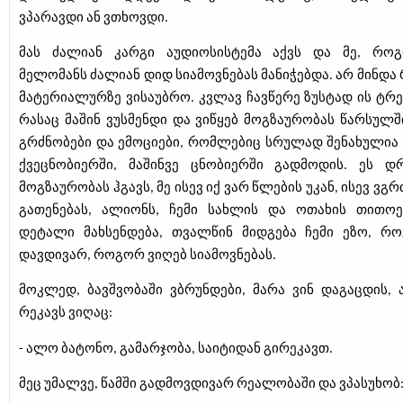
ვპარავდი ან ვთხოვდი.
მას ძალიან კარგი აუდიოსისტემა აქვს და მე, რო
მელომანს ძალიან დიდ სიამოვნებას მანიჭებდა. არ მინდა 
მატერიალურზე ვისაუბრო. კვლავ ჩავწერე ზუსტად ის ტრე
რასაც მაშინ ვუსმენდი და ვიწყებ მოგზაურობას წარსულში
გრძნობები და ემოციები, რომლებიც სრულად შენახულია 
ქვეცნობიერში, მაშინვე ცნობიერში გადმოდის. ეს დ
მოგზაურობას ჰგავს, მე ისევ იქ ვარ წლების უკან, ისევ ვგ
გათენებას, ალიონს, ჩემი სახლის და ოთახის თითო
დეტალი მახსენდება, თვალწინ მიდგება ჩემი ეზო, რ
დავდივარ, როგორ ვიღებ სიამოვნებას.
მოკლედ, ბავშვობაში ვბრუნდები, მარა ვინ დაგაცდის, 
რეკავს ვიღაც:
- ალო ბატონო, გამარჯობა, საიტიდან გირეკავთ.
მეც უმალვე, წამში გადმოვდივარ რეალობაში და ვპასუხობ