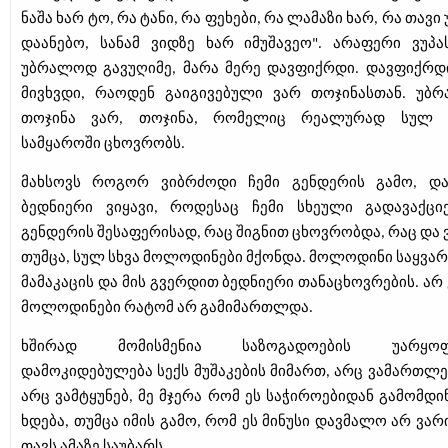
ნაშა ხარ ტო, რა ტანი, რა ფეხები, რა ლამაზი ხარ, რა თავი
დაანებო, სანამ ვიდზე ხარ იმუშავეო". არაფერი ვუპას
უბრალოდ გავუღიმე, მარა მერე დავფიქრდი. დავფიქრდ
მივხვდი, რაოდენ გაიგივებული ვარ თოჯინასთან. უბ
თოჯინა ვარ, თოჯინა, რომელიც რეალურად სულ 
სამყაროში ცხოვრობს.
მახსოვს როგორ ვიბრძოდი ჩემი გენდერის გამო, დ
ბედნიერი ვიყავი, როდესაც ჩემი სხეული გადავაქცი
გენდერის შესაფერისად, რაც შიგნით ცხოვრობდა, რაც და ვ
თუმცა, სულ სხვა მოლოდინები მქონდა. მოლოდინი საყვა
მამაკაცის და მის გვერდით ბედნიერი თანაცხოვრების. არ 
მოლოდინები რატომ არ გამიმართლდა.
ხშირად მომისმენია საზოგადოების უარყოფ
დამოკიდებულება სექს მუშაკების მიმართ, არც ვამართლე
არც ვამტყუნებ, მე მჯერა რომ ეს საჭიროებიდან გამომდი
ხდება, თუმცა იმის გამო, რომ ეს მინუსი დავმალო არ ვარ
თავს ამაზე საუბარს.