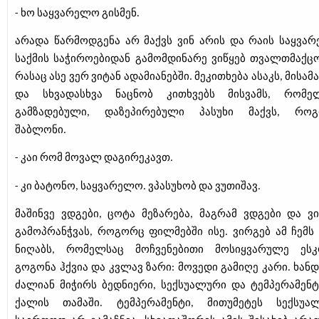
- ხო საყვარელო გისმენ.
არადა წარმოდგენა არ მაქვს ვინ არის და რაის საყვარ
საქმის საჭიროებიდან გამომდინარე ვიწყებ თვალთმაქცო
რასაც ასე ვერ ვიტან ადამიანებში. მეკითხება ასაკს, მისა
და სხვადასხვა ნაცნობ კითხვებს მისვამს, რომე
გამზადებული, დაზეპირებული პასუხი მაქვს, რო
შაბლონი.
- კაი რომ მოვალ დაგირეკავთ.
- კი ბატონო, საყვარელო. ვპასუხობ და ვუთიშავ.
მაშინვე ვდგები, ცოტა მეზარება, მაგრამ ვდგები და ვი
გამოპრანჭვას, როგორც ფილმებში ისე. ვირგებ ამ ჩემს
ნიღაბს, რომელსაც მოჩვენებითი მოსიყვარულე ეს
გოგონა ჰქვია და კვლავ ზარი: მოვედი გამიღე კარი. ხანდ
ძალიან მიჭირს ბედნიერი, სექსუალური და ტემპერამენტ
ქალის თამაში. ტემპერამენტი, მითუმეტეს სექსუა