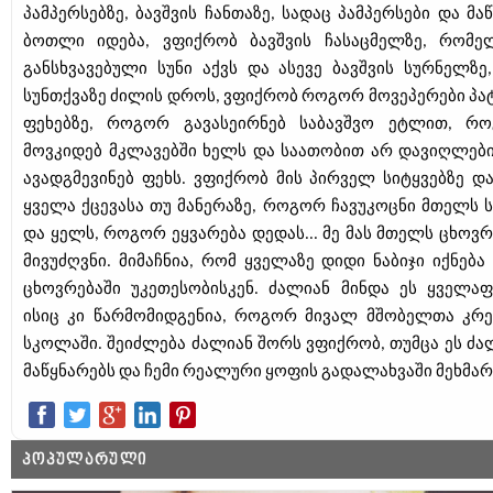
პამპერსებზე, ბავშვის ჩანთაზე, სადაც პამპერსები და მაწ
ბოთლი იდება, ვფიქრობ ბავშვის ჩასაცმელზე, რომე
განსხვავებული სუნი აქვს და ასევე ბავშვის სურნელზე,
სუნთქვაზე ძილის დროს, ვფიქრობ როგორ მოვეპერები პა
ფეხებზე, როგორ გავასეირნებ საბავშვო ეტლით, რ
მოვკიდებ მკლავებში ხელს და საათობით არ დავიღლები
ავადგმევინებ ფეხს. ვფიქრობ მის პირველ სიტყვებზე და
ყველა ქცევასა თუ მანერაზე, როგორ ჩავუკოცნი მთელს ს
და ყელს, როგორ ეყვარება დედას... მე მას მთელს ცხოვრ
მივუძღვნი. მიმაჩნია, რომ ყველაზე დიდი ნაბიჯი იქნება 
ცხოვრებაში უკეთესობისკენ. ძალიან მინდა ეს ყველაფ
ისიც კი წარმომიდგენია, როგორ მივალ მშობელთა კრე
სკოლაში. შეიძლება ძალიან შორს ვფიქრობ, თუმცა ეს ძა
მაწყნარებს და ჩემი რეალური ყოფის გადალახვაში მეხმარ
ᲞᲝᲞᲣᲚᲐᲠᲣᲚᲘ