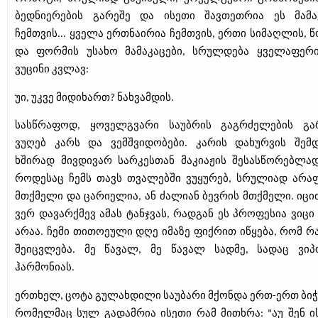
ბედნიერების გარეშე და ისეთი შავთეთრია ეს მამა
ჩემთვის... ყველა ერთნაირია ჩემთვის, ერთი სიმაღლის, წ
და ფორმის უსახო მამაკაცები, სრულდება ყველაფერ
ვუცინი კვლავ:
უი
,
უკვე მიდიხართ? ნახვამდის.
სასწრაფოდ, ყოველგვარი საუბრის გაგრძელების გა
ვუღებ კარს და ვემშვიდობები. კარის დახურვის შემ
ხშირად მივდივარ სარკესთან მაკიაჟის შესასწორებლა
როდესაც ჩემს თავს თვალებში ვუყურებ, სრულიად არა
მთქმელი და ცარიელია, ან ძალიან ბევრის მთქმელი. იცით
ვერ დავარქმევ ამას ტანჯვას, რადგან ეს პროფესია ვიცი 
არაა. ჩემი თითოეული დღე იმაზე ფიქრით იწყება, რომ რ
შეიცვლება. მე წავალ, მე წავალ სადმე, სადაც ვიპ
ჰარმონიას.
ერთხელ, ცოტა გულახდილი საუბარი მქონდა ერთ-ერთ ბიჭ
რომელმაც სულ გადამრია ისეთი რამ მითხრა: "აუ შენ ი