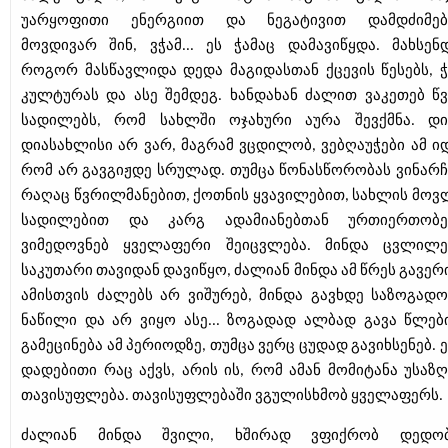
უარყოფითი ენერგიით და ნეგატივით დამდძიმე
მოვდივარ შინ, ვჭამ... ეს ჭამაც დამავიწყდა. მახსენდ
როგორ მასწავლიდა დედა მაგიდასთან ქცევის წესებს, ჭ
კულტურას და ასე შემდეგ. ხანდახან ძალით ვაკეთებ წვ
სადილებს, რომ სახლში ოჯახური აურა შევქმნა. დ
დიასახლისი არ ვარ, მაგრამ ვცდილობ, ვებღაუჭები ამ იდ
რომ არ გავგიჟდე სრულად. თუმცა წონასწორობას ვინარჩ
რაღაც წვრილმანებით, ქოთნის ყვავილებით, სახლის მოვ
სადილებით და კარგ ადამიანებთან ურთიერთობე
ვიმედოვნებ ყველაფერი შეიცვლება. მინდა ცვლილე
საკუთარი თავიდან დავიწყო, ძალიან მინდა ამ წრეს გავერ
ამისთვის ძალებს არ ვიშურებ, მინდა გავხდე საზოგადო
ნაწილი და არ ვიყო ასე... ზოგადად ალბად გავა წლებ
გამეცინება ამ პერიოდზე, თუმცა ვერც ცუდად გავიხსენებ. 
დადებითი რაც აქვს, არის ის, რომ ამან მომიტანა უსაზ
თავისუფლება. თავისუფლებაში ვგულისხმობ ყველაფერს.
ძალიან მინდა შვილი, ხშირად ვფიქრობ დედობ