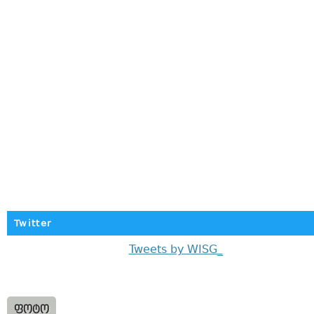
Twitter
Tweets by WISG_
ᲤᲝᲢᲝ