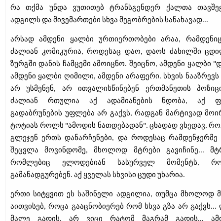
რა თქმა უნდა ვუთითებ ტრანსგენდერ ქალთა თავშე
ადგილს და მივემართები სხვა მეგობრების სანახავად...
არსად ამდენი ყალბი ურთიერთობები არაა, რამდენიც
ძალიან კომიკურია, როდესაც დაო, დაოს ძახილში ცდ
ზურგში დანის ჩამცემი ამოიცნო. შეიცნო, ამდენი ყალბი "დ
ამდენი ყალბი ღიმილი, ამდენი არაფერი. სხვის ნააზრევს
არ უსმენენ, არ ითვალისწინებენ ერთმანეთის პოზიცი
ძალიან რთულია აქ ადამიანების ნდობა, აქ ფ
გადაბრუნების უფლება არ გაქვს, რადგან მარტივად მოი
ტოტიას როლს "ამოდის ნათდებადან". ცხადად ვხედავ, რ
გლეჯენ ერთს დანარჩენები, და როდესაც რამდენჯერმე 
შეცვლა მოვინდომე, მხოლოდ მტრები გავიჩინე... მტ
რომლებიც ელოდებიან სასურველ მომენტს, რო
გამანადგურებენ. აქ ყველას სხვისი ცუდი უხარია.
ერთი სიტყვით ეს საშინელი ადგილია, თუმცა მხოლოდ მ
აითვისებ, როცა გააცნობიერებ რომ სხვა გზა არ გაქვს... 
მალე გადის, არ ვიცი რატომ მაგრამ გადის... ამ