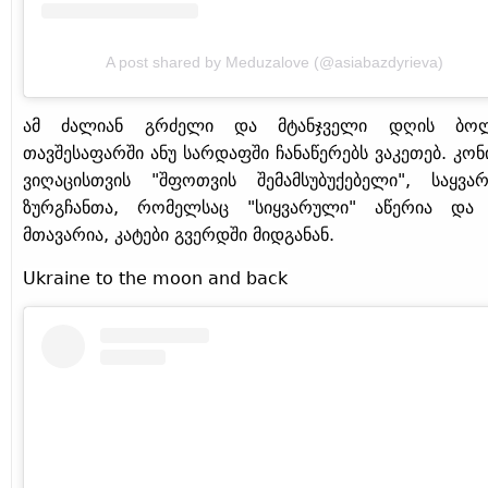
A post shared by Meduzalove (@asiabazdyrieva)
ამ ძალიან გრძელი და მტანჯველი დღის ბო
თავშესაფარში ანუ სარდაფში ჩანაწერებს ვაკეთებ. კონი
ვიღაცისთვის "შფოთვის შემამსუბუქებელი", საყვა
ზურგჩანთა, რომელსაც "სიყვარული" აწერია და
მთავარია, კატები გვერდში მიდგანან.
Ukraine to the moon and back