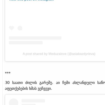
A post shared by Meduzalove (@asiabazdyrieva)
***
30 საათი ძილის გარეშე. აი ჩემი ახლანდელი საწ
აფეთქებების ხმას ვეჩვევი.