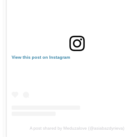
View this post on Instagram
A post shared by Meduzalove (@asiabazdyrieva)