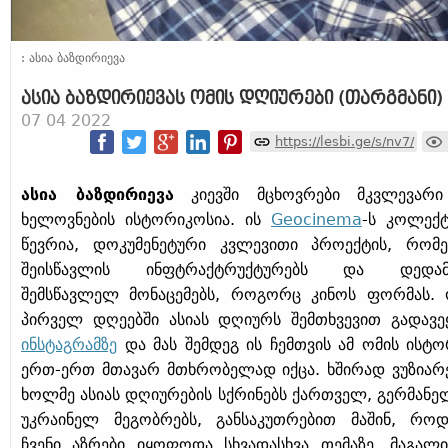
: ასია ბაზდირიევა
ასია ბაზდირიევას ომის დღიურები (თარგმანი)
07 04 2022
https://lesbi.ge/s/nv7/
ასია ბაზდირიევა
კიევში მცხოვრები მკვლევარ
ხელოვნების ისტორიკოსია. ის
Geocinema
-ს კოლექტ
წევრია, დოკუმენეტური კვლევითი პროექტის, რომ
შეისწავლის ინფტრაქტრუქტურებს და დედამ
შემსწავლელ მონაცემებს, როგორც კინოს ფორმას. 
პირველ დღეებში ასიას დღიურს შემთხვევით გადავე
ინსტაგრამზე
და მას შემდეგ ის ჩემთვის ამ ომის ისტო
ერთ-ერთ მთავარ მთხრობელად იქცა. ხშირად ვუზიარ
ხოლმე ასიას დღიურების სქრინებს ქართველ, გერმანე
უკრაინელ მეგობრებს, განსაკუთრებით მაშინ, როდ
ჩვენი აზრები იყოფოდა სხვადასხვა თემაზე, მაგალ