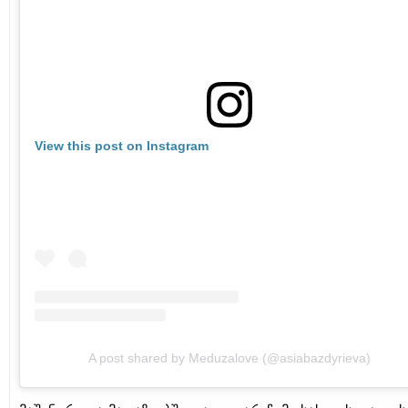
View this post on Instagram
A post shared by Meduzalove (@asiabazdyrieva)