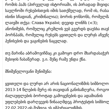
რომის პაპს (პირველად ისტორიაში, ის პირადად მივიდ
საელჩოში რუსებისთვის იმის სათქმელად, რომ ის, რასა
ისინი სჩადიან, კრიმინალია); ბორის ჯონსონს, რომელმ
ლაივში თქვა: Слава Україні; დევიდ ლინჩს (<3);
ანონიმუსს, რომელიც კრემლის ვებ გვერდს დაესხა თავ
პორნჰაბს, რომელიც რუსებს ყვითელს და ლურჯს აჩვენ
პენისების და ვაგინების ნაცვლად.
თუ მარინა აბრამოვიჩმაც კი გამოყო დრო მხარდასაჭე
მესიჯის ჩასაწერად. ე.ი. შენც რამე უნდა ქნა.
მნიშვნელოვანი შენიშვნა:
ყვითელი და ლურჯი არ არის ნაციონალიზმის სიმბოლო
2013-14 წლების მერე ის თავიდან განისაზღვრა, როგ
ძალაუფლების ბოროტად გამოყენების და ადამიანის
უფლებების დარღვევის წინააღმდეგ პროტესტის სიმბო
22.02.2022-ის შემდეგ ეს იმპერიალიზმის,