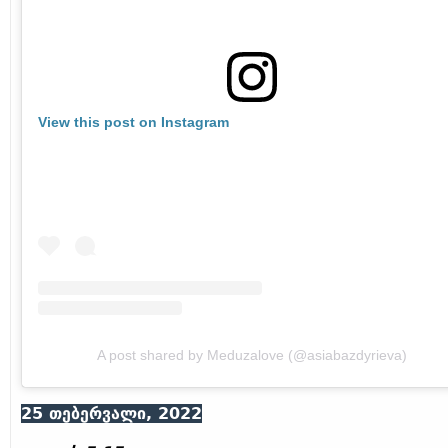
View this post on Instagram
A post shared by Meduzalove (@asiabazdyrieva)
25 თებერვალი, 2022