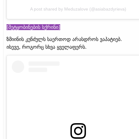
A post shared by Meduzalove (@asiabazdyrieva)
[შეტყობინების სქრინი]
ზმიინის კუნძულს საერთოდ არასდროს ვაპატიებ.
ისევე, როგორც სხვა ყველაფერს.