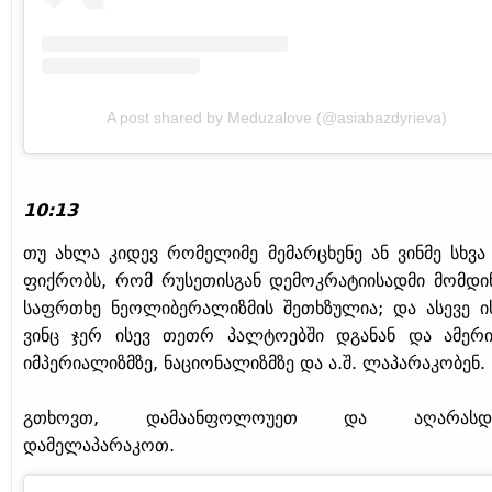
A post shared by Meduzalove (@asiabazdyrieva)
10:13
თუ ახლა კიდევ რომელიმე მემარცხენე ან ვინმე სხვა 
ფიქრობს, რომ რუსეთისგან დემოკრატიისადმი მომდი
საფრთხე ნეოლიბერალიზმის შეთხზულია; და ასევე ის
ვინც ჯერ ისევ თეთრ პალტოებში დგანან და ამერ
იმპერიალიზმზე, ნაციონალიზმზე და ა.შ. ლაპარაკობენ.
გთხოვთ, დამაანფოლოუეთ და აღარასდ
დამელაპარაკოთ.