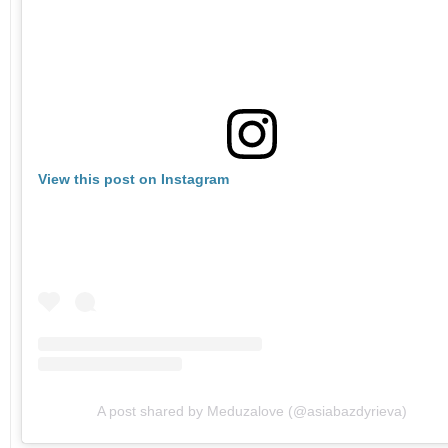
View this post on Instagram
A post shared by Meduzalove (@asiabazdyrieva)