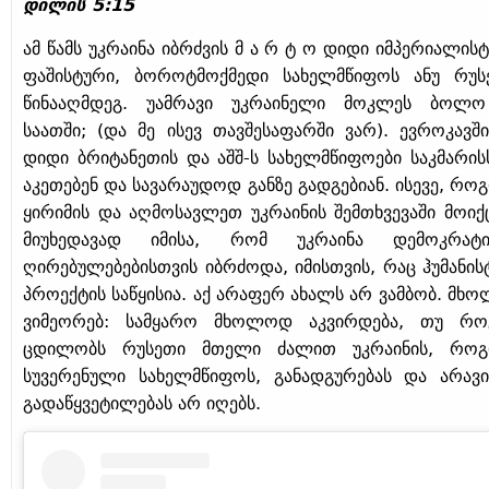
დილის 5:15
ამ წამს უკრაინა იბრძვის მ ა რ ტ ო დიდი იმპერიალისტ
ფაშისტური, ბოროტმოქმედი სახელმწიფოს ანუ რუს
წინააღმდეგ. უამრავი უკრაინელი მოკლეს ბოლ
საათში; (და მე ისევ თავშესაფარში ვარ). ევროკავში
დიდი ბრიტანეთის და აშშ-ს სახელმწიფოები საკმარის
აკეთებენ და სავარაუდოდ განზე გადგებიან. ისევე, რო
ყირიმის და აღმოსავლეთ უკრაინის შემთხვევაში მოიქც
მიუხედავად იმისა, რომ უკრაინა დემოკრატ
ღირებულებებისთვის იბრძოდა, იმისთვის, რაც ჰუმანის
პროექტის საწყისია. აქ არაფერ ახალს არ ვამბობ. მხ
ვიმეორებ: სამყარო მხოლოდ აკვირდება, თუ რ
ცდილობს რუსეთი მთელი ძალით უკრაინის, რო
სუვერენული სახელმწიფოს, განადგურებას და არავ
გადაწყვეტილებას არ იღებს.