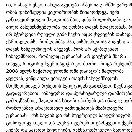
ის, რასაც რუსეთი ახლა აკეთებს იმპერიალიზმში ვარჯიშ
ომის დანაშაულია კაცობრიობის წინააღმდეგ. ჩემი
განსაკუთრებული მადლობა მათ, ვინც ბოლოსდაბოლო
აიღო პასუხისმგებლობა და უთხრა თავის მთავრობას, 
არ სჭირდება რუსული გაზი ჩვენი სიცოცხლეების ფასად;
ქართველებს, რომლებმაც პასუხისმგებლობა აიღეს და
თავის სახელმწიფოს აჩვენეს, რომ არ სჭირდებათ
სახელმწიფო, რომელიც უკრაინას არ დაუჭერს მხარს
(ისევე, როგორც ჩვენ დაგიჭირეთ მხარი, როცა რუსეთმ
2008 წელს საქართველოში ომი დაიწყო); მადლობა
ყველას, ვინც ახლა უბიძგებს თავის სახელმწიფოს
მოქმედებისკენ
რუსეთის
სვიფტიდან გათიშვით, ჩვენს ც
გადაფარებით, სამხედრო და ჰუმანიტარული დახმარები
გამოგზავნით, მადლობა საჯარო პირებს და ინფლუესერ
რომლებმაც არაერთხელ გამოუცხადეს მხარდაჭერა
უკრაინას - მის ხალხს და მის სუვერენულ სახელმწიფოს.
გთხოვთ ყვითელი და ლურჯი ფერებით გააწყვეთ თქვენ
კიბერ და საჯარო სივრცეები. განსაკუთრებული მადლო