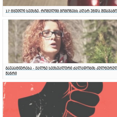
17 ტყუილი სექსზე, რომელიც გოგონებს აღარ უნდა შთავაგ
გაუპატიურება - ქალზე სექსუალური ძალადობის კულტურუ
ჟანრი