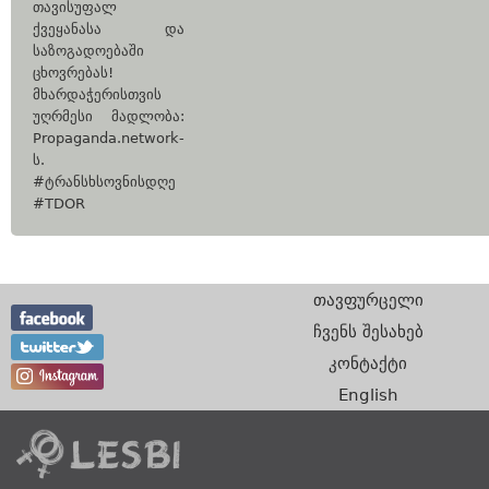
თავისუფალ
ქვეყანასა და
საზოგადოებაში
ცხოვრებას!
მხარდაჭერისთვის
უღრმესი მადლობა:
Propaganda.network-
ს.
#ტრანსხსოვნისდღე
#TDOR
თავფურცელი
ჩვენს შესახებ
კონტაქტი
English