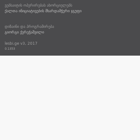
ვებსაიტის ოპერირებას ახორციელებს
ქალთა ინიციატივების მხარდამჭერი ჯგუფი
დიზაინი და პროგრამირება
გიორგი ქერეჭაშვილი
lesbi.ge v3, 2017
0.1353