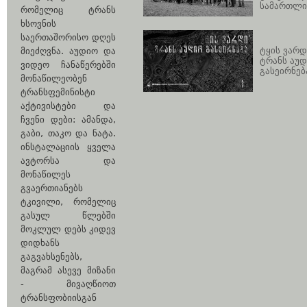
სამართლი
რომელიც ტრანს
ხსოვნის
საერთაშორისო დღეს
ტყის ვარდ
მიეძღვნა. აუდიო და
ტრანს აუ
ვიდეო ჩანაწერებში
გასეირნებ
მონაწილეობენ
ტრანსფემინისტი
აქტივისტები და
ჩვენი დები: ამანდა,
გაბი, თაკო და ნატა.
ინსტალაციის ყველა
ავტორსა და
მონაწილეს
გვაერთიანებს
ტკივილი, რომელიც
გასულ წლებში
მოკლულ დებს კიდევ
დიდხანს
გაგვახსენებს,
მაგრამ ასევე მიზანი
- მივაღწიოთ
ტრანსფობიისგან