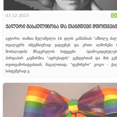
03 12 2015
ქალური მასკულინობა და თანმდევი შფოთვები
ავტორი: თამთა მელაშვილი 16 დღის კამპანიას “ამხილე ძა
თვალყურს ინტენსიურად ვადევნებ და ერთი აღმოჩენა მ
მოძალადის/ მჩაგვრელის სიტყვები (დამოკიდებულება/
პირდაპირ კავშირშია “ადრესატის” გენდერთან და მის გ
თვითგამოხატვასთან. მაგალითად, “ფემინური” გოგო - ქა
სისტემურად გ