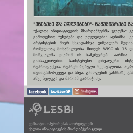
"ᲕᲜᲔᲑᲔᲑᲘ ᲓᲐ ᲣᲤᲚᲔᲑᲔᲑᲘ"- ᲜᲐᲛᲣᲨᲔᲕᲠᲔᲑᲘ 
"ქალთა ინიციატივების მხარდამჭერმა ჯგუფმა" 
გამოფენით "ვნებები და უფლებები" აღნიშნა. 
არტისტების მიერ სხვადასხვა ვიზუალურ მედია
რომელთაც მონაწილეობა მიიღეს WISG-ის 16 დღი
მოწვეულმა ჟიურიმ ის ნამუშევრები აარჩია,
განსაკუთრებით საინტერესო ვიზუალური ინტე
რეპროდუქცია, რეპრესირებული სექსუალობა, ადრ
თვითგამორკვევა და სხვა. გამოფენის გახსნაზე გ
ანუკ ბელუგა და მარიამ გაბრიჭიძე.
ვებსაიტის ოპერირებას ახორციელებს
ქალთა ინიციატივების მხარდამჭერი ჯგუფი