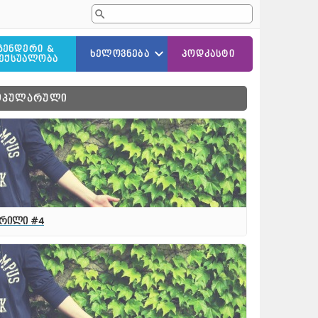
ᲒᲔᲜᲓᲔᲠᲘ &
ᲮᲔᲚᲝᲕᲜᲔᲑᲐ
ᲞᲝᲓᲙᲐᲡᲢᲘ
ᲔᲥᲡᲣᲐᲚᲝᲑᲐ
ᲚᲘᲢᲔᲠᲐᲢᲣᲠᲐ
ᲝᲞᲣᲚᲐᲠᲣᲚᲘ
ᲙᲘᲜᲝ
ᲛᲣᲡᲘᲙᲐ
ᲛᲮᲐᲢᲕᲠᲝᲑᲐ/ᲤᲝᲢᲝᲒᲠᲐᲤᲘᲐ
რილი #4