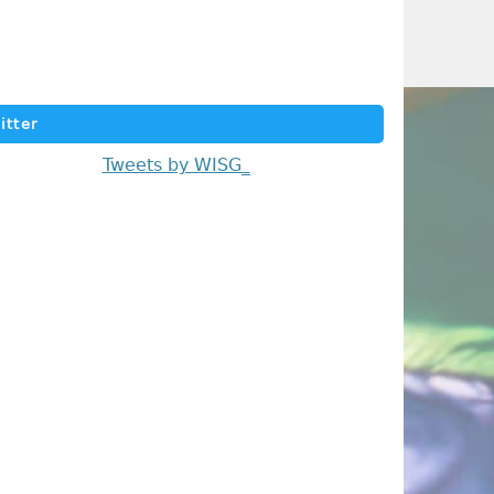
itter
Tweets by WISG_