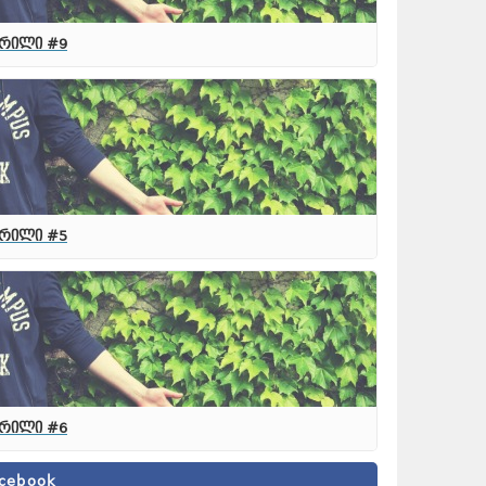
რილი #9
რილი #5
რილი #6
cebook