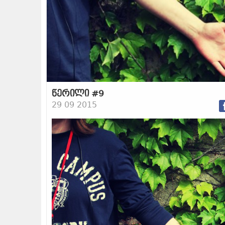
წერილი #9
29 09 2015