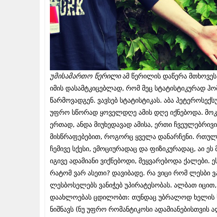
უმისამართო წერილი
ამ წერილის დაწერა მთხოვეს,
იმის დასამტკიცებლად, რომ მეც სტატისტიკურად ჰ
წარმოვადგენ. ვავსებ სტატისტიკას. აბა ჰეტეროსექს
უფრო სწორად ყოველდღე ამის დღე იქნებოდა. მოკლ
ერთად, ანდა მიუხედავად ამისა, ერთი ჩვეულებრივი
მისწრაფებებით, როგორც ყველა დანარჩენი.
რთულია
ჩემივე სქესი, ემოციურადაც და ფიზიკურადაც, აი ე
იგივე ადამიანი ვიქნებოდი, მეყვარებოდა ქალები.
რატომ ვარ ასეთი? დავიბადე. რა ვიცი რომ ლესბი ვ
ლესბოსელებს ვანიჭებ უპირატესობას. ალბათ იცით,
დაახლოებას ცდილობთ: თუნდაც უბრალოდ ხელის ხე
ნიშნავს (ნუ უფრო რომანტიკოსი ადამიანებისთვის 