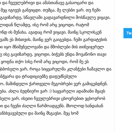
 და ჩვეულებრივი და ამასთანავე გასაოცარი და
მეც იგივეს განვიცდი. თუმცა, მე ლესბი ვარ. თუ ჩემი
გავიზარდე, სწავლაში გადავარდნილი მოსწავლე ვიყავი,
წლიდან წლამდე, ისე რომ არც ვიცოდი, რატომ
ნდ ის მენახა, ავადაც რომ ვიყავი, მაინც სკოლისკენ
Tw
ამს ეს მისთვის, მაინც ვერ გაიგებდა. ჩემი გარდატეხის
ლები იყო მნიშვნელოვანი და მშობლები მის თინეიჯერულ
 ისე გავიზარდე, ვიცოდი, ბიჭებს უნდა მოვაწონო თავი
ნ ყოფნა თქო (ისე რომ არც ვიცოდი, რომ მე ეს
ლესბოსელი ვარ, როცა სიყვარულმა კლანჭები ჩამავლო და
ანჭყარა და ტრადიციებზე დაფუძნებული
, მაშინდელი ქართველი მეგობრები ვერ გამიგებდნენ.
ება. ახლა ბედნიერი ვარ
:)
საყვარელი ადამიანი მყავს
ოსელი ვარ, ისეთი ჩვეულებრივი ცხოვრებით ვცხოვრობ
რი და ჩვენი ძაღლი წარმოადგენს. მხოლოდ ხანდახან
ანსხვავებული და მაინც მსგავსი. მეც ხომ