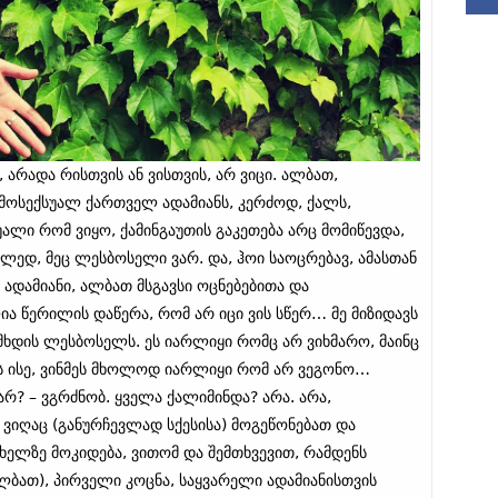
 არადა რისთვის ან ვისთვის, არ ვიცი. ალბათ,
ომოსექსუალ ქართველ ადამიანს, კერძოდ, ქალს,
უალი რომ ვიყო, ქამინგაუთის გაკეთება არც მომიწევდა,
ედ, მეც ლესბოსელი ვარ. და, ჰოი საოცრებავ, ამასთან
 ადამიანი, ალბათ მსგავსი ოცნებებითა და
 წერილის დაწერა, რომ არ იცი ვის სწერ… მე მიზიდავს
ს მხდის ლესბოსელს. ეს იარლიყი რომც არ ვიხმარო, მაინც
 ეს ისე, ვინმეს მხოლოდ იარლიყი რომ არ ვეგონო…
არ? – ვგრძნობ. ყველა ქალიმინდა? არა. არა,
 ვიღაც (განურჩევლად სქესისა) მოგეწონებათ და
ლზე მოკიდება, ვითომ და შემთხვევით, რამდენს
ალბათ), პირველი კოცნა, საყვარელი ადამიანისთვის