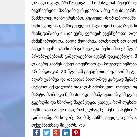
ღრმად თვალებში ჩახედვა…. ხომ ძალიან ბუნებრივი
ბედნიერების მომტანი განცდებია… მეც ასე მიყვარს. 
წარსულიც გაინტერესებთ, გეტყვით, რომ თბილისში 
ჩემი სკოლის დამრიგებელი (ქალი იყო) მიყვარდა 
მაინცდამაინც ის, და ვერც ვერავის ვეუბნებოდი. ოღო
მიმეჩქარებოდა. ახლა მეღიმება. არასოდეს არ მითქვ
ასაკისთვის ოჯახში არავის ეცალა, ჩემი ძმის ეს წ
პრობლემებთან გამკლავებით იყვნენ დაკავებული. მე
და მერე ვინმეს იქნებ მოვეწონო და მოუნდეს ჩემთა
არ მინდოდა). 23 წლისამ გავაცნობიერე, რომ მე 
აღარ გამიშვა და თავიდან ბოლომდე კარგად შემაჭ
ჰეტეროსექსუალობა თავიდან ამომიგდო. რთული იყო
მარტო მომიხდა ჩემს პირად ქამინგაუთთან გამკლავ
გვერდში და ხშირად მავიწყდება კიდეც, რომ ლესბ
ჩემს ოჯახთან ერთად, რომელსაც მე, ჩემი პარტნიო
გამახსენდება ხოლმე, რომ მე განსხვავებული ვარ. გ
თქვენნაირად მიყვარს.
<3