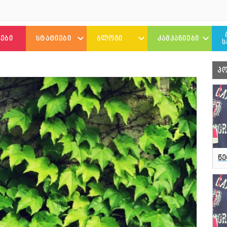
ᲔᲑᲘ
ᲡᲢᲐᲢᲘᲔᲑᲘ
ᲑᲚᲝᲒᲘ
ᲙᲐᲛᲞᲐᲜᲘᲔᲑᲘ
Ს
ᲗᲕᲐᲚᲡᲐᲖᲠᲘᲡᲘ
ᲝᲛᲘᲡ ᲓᲦᲘᲣᲠᲔᲑᲘ
ᲥᲕᲘᲐᲠ ᲓᲔᲑᲘ
Პ
ᲘᲜᲢᲔᲠᲕᲘᲣ
ᲐᲜᲘᲙᲝᲡ ᲑᲚᲝᲒᲘ
16 ᲓᲦᲔ
ᲑᲘᲝᲒᲠᲐᲤᲘᲔᲑᲘ
ᲢᲠᲐᲜᲡ ᲐᲛᲑᲔᲑᲘ
ᲢᲠᲐᲜᲡ
ᲜᲘᲐᲡ ᲑᲚᲝᲒᲘ
ᲥᲐᲛᲘᲜᲒ-ᲐᲣᲗ
ᲡᲐᲤᲝᲡ ᲓᲦᲘᲣᲠᲔᲑᲘ
წე
ᲜᲣᲙᲠᲘᲡ ᲑᲚᲝᲒᲘ
ᲡᲥᲐᲘᲤᲝᲚᲘᲡ ᲩᲐᲜᲐᲬᲔᲠᲔᲑᲘ
ᲡᲐᲜᲓᲠᲝᲡ ᲑᲚᲝᲒᲘ