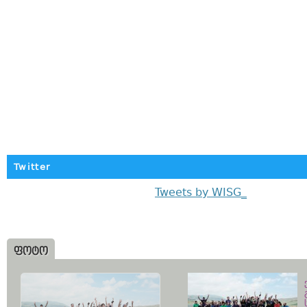
Twitter
Tweets by WISG_
ᲤᲝᲢᲝ