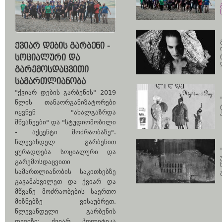
ᲥᲕᲘᲐᲠ ᲓᲔᲑᲘᲡ ᲒᲐᲠᲑᲔᲜᲘ -
ᲡᲝᲪᲘᲐᲚᲣᲠᲘ ᲓᲐ
ᲒᲐᲠᲔᲛᲝᲡᲓᲐᲪᲕᲘᲗᲘ
ᲡᲐᲛᲐᲠᲗᲚᲘᲐᲜᲝᲑᲐ
"ქვიარ დების გარბენის" 2019
წლის თანაორგანიზატორები
იყვნენ "ახალგაზრდა
მწვანეები" და "სტუდიომობილი
- აქცენტი მოძრაობაზე".
წლევანდელ გარბენით
ყურადღება სოციალური და
გარემოსდაცვითი
სამართლიანობის საკითხებზე
გავამახვილეთ და ქვიარ და
მწვანე მოძრაობების საერთო
მიზნებზე ვისაუბრეთ.
წლევანდელი გარბენის
დევიზი: ქვიარ პოლიტიკა