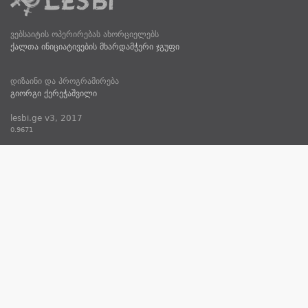
ვებსაიტის ოპერირებას ახორციელებს
ქალთა ინიციატივების მხარდამჭერი ჯგუფი
დიზაინი და პროგრამირება
გიორგი ქერეჭაშვილი
lesbi.ge v3, 2017
0.9671