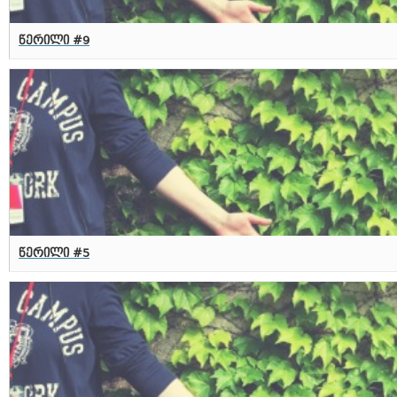
წერილი #9
წერილი #5