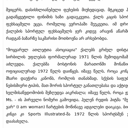
შვიცერს, დასისხლიანებული ფეხების მიუხედავად, მტკიცედ 
გადაწყვეტილი ფინიშის ხაზი გადაეკვეთა. ქალს კაცის სპ
ფეხსაცმელი ეცვა, რომელიც ევროპაში შეუკვეთა. იმ დრ
ქალების სპორტულ ფეხსაცმელს ჯერ კიდევ არავინ აწარმ
რადგან ბაზარზე საკმარისი მოთხოვნა არ არსებობდა.
"მოყვარულ ათლეტთა ასოციაცია" ქალებს გრძელ დისტან
სირბილის უფლებას ფორმალურად 1971 წლის შემოდგომამ
აძლევდა. ქალებმა ბოსტონის მარათონში მონაწი
ოფიციალურად 1972 წელს დაიწყეს. იმავე წელს, როცა კონ
მხარი დაუჭირა კანონს, რომლის თანახმად, სქესის საფუ
ნებისმიერი ტიპის, მათ შორის სპორტულ განათლებასა და აქტივ
ხელმისაწვდომობის შეზღუდვა აიკრძალა; იმავე წელს, როცა 
Ms. - ის პირველი ნომერი გამოვიდა, ჰელენ რედის ჰიტმა "მ
ვარ" (I am woman) ჩარტების მოწინავე ადგილები დაიკავა, ბი
კინგი კი Sports Illustrated-მა 1972 წლის სპორტსმენ
დაასახელა.