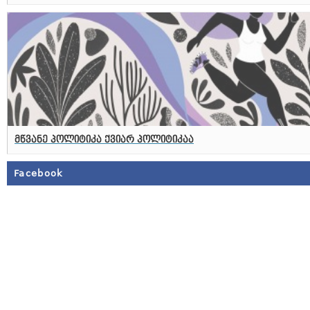
მწვანე პოლიტიკა ქვიარ პოლიტიკაა
Facebook