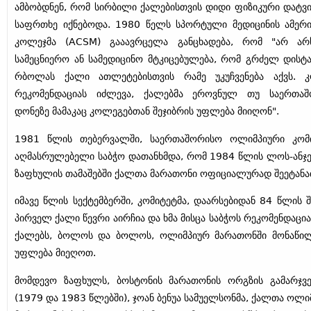
ამბობდნენ, რომ სირბილი ქალებისთვის დიდი ფიზიკური დატვ
საფრთხე იქნებოდა. 1980 წელს სპორტული მედიცინის ამერ
კოლეჯმა (ACSM) გააავრცელა განცხადება, რომ "არ არ
სამეცნიერო ან სამედიცინო მტკიცებულება, რომ გრძელ დისტა
რბოლას ქალი ათლეტებისთვის რამე უკუჩვენება აქვს. 
რეკომენდაციას იძლევა, ქალებმა ეროვნულ თუ საერთაშ
დონეზე მამაკაც კოლეგებთან შეჯიბრის უფლება მიიღონ".
1981 წლის თებერვალში, საერთაშორისო ოლიმპიური კომ
აღმასრულებელი საბჭო დათანხმდა, რომ 1984 წლის ლოს-ანჯ
ზაფხულის თამაშებში ქალთა მარათონი ოფიციალურად შეეტანა
იმავე წლის სექტემბერში, კომიტეტმა, დაარსებიდან 84 წლის შ
პირველ ქალი წევრი აირჩია და ხმა მისცა საბჭოს რეკომენდაცია
ქალებს, ბოლოს და ბოლოს, ოლიმპიურ მარათონში მონაწი
უფლება მიეღოთ.
მომდევო ზაფხულს, ბოსტონის მარათონის ორგზის გამარჯვ
(1979 და 1983 წლებში), ჯოან ბენუა სამუელსონმა, ქალთა ოლი