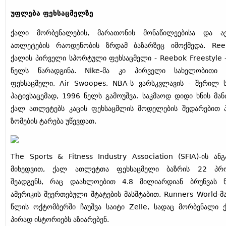
უფლება ფეხსაცმელზე
ქალი მორბენალების, მარათონის მონაწილეებისა და აქ
ათლეტების რაოდენობის ზრდამ ბაზარზეც იმოქმედა. Ree
ქალის პირველი სპორტული ფეხსაცმელი - Reebok Freestyle 
წელს წარადგინა. Nike-მა კი პირველი სახელობითი 
ფეხსაცმელი, Air Swoopes, NBA-ს ვარსკვლავის - შერილ ს
პატივსაცემად, 1996 წელს გამოუშვა. საკმაოდ დიდი ხნის მან
ქალ ათლეტებს კაცის ფეხსაცმლის მოდელების შედარებით 
ზომების ტარება უწევდათ.
The Sports & Fitness Industry Association (SFIA)-ის ანგ
მიხედვით, ქალ ათლეტთა ფეხსაცმელი ბაზრის 22 პრო
შეადგენს, რაც დაახლოებით 4.8 მილიარდიან ბრუნვას ნ
ამერიკის შეერთებული შტატების მასშტაბით. Runners World-მ
წლის ოქტომბერში ჩაუშვა საიტი Zelle, სადაც მორბენალი 
პირად ისტორიებს აზიარებენ.