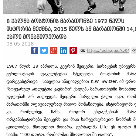
8 ქალმა ბოსტონის მარათონზე 1972 წელს
ისტორია შექმნა, 2015 წელს ამ მარათონში 14,
ქალი მონაწილეობდა
08 05 2018
https://lesbi.ge/s/xz9/
1967 წლის 19 აპრილს, კეტრინ შვიცერი, სირაკუზის უნივერს
ჟურლისტიკის ფაკულტეტის სტუდენტი, ბოსტონის მარა
დარეგისტრიდა - სახელის ინიციალებით K.W. Switzer. იმ დრო
"მოყვარულ ათლეტთა კავშირი" ქალებს მარათონებში მონაწი
უფლებას არ აძლევდა. შვიცერი პირველი ქალი იყო, რო
მარათონში ოფიციალურად მიიღო მონაწილება. ისტორიულმა
კი, რომელზეც ჩანს, როგორ ებღაუჭებიან მარა
ორგანიზატორები შვიცერს და მისი სარეგისტრაციო ნომრის მ
ცდილობენ, მსოფლიო მოიარა. ჟურნალმა Life ეს ფოტო შ
სიაში: "100 ფოტო, რომელმაც მსოფლიო შეცვალა".