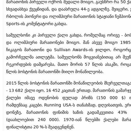
მარათონის პირველი ოქროს მედალი მოიგო, გაუსწრო რა 50 ქ
სხვადასხვა ქვეყნიდან, და დაასრულა 44-ე ადგილზე. შვიცერი,
რბოლის პიონერი და ოლიმპიური მარათონის სტაჟიანი ჩემპიონ
Sports-ის კომენტატორი გახდა.
სამუელსონი კი პირველი ქალი გახდა, რომელმაც ორივე - ბო
და ოლიმპიური მარათონები მოიგო. მან ასევე მოიგო 198
ჩიკაგოს მარათონი და Sullivan Awards-ის ჯილდო, როგორ
გამორჩეულმა ათლეტმა. სამუელსონს მოგვიანებითაც არ შეუწ
რეკორდების დამყარება, მათო შორის 57 წლის ასაკში, როც
წლის ბოსტონის მარათონში მიიღო მონაწილეობა.
2015 წლის ბოსტონის მარათონში მონაწილეობის მსურველთაგ
- 13 682 ქალი იყო, 16 452 კაცთან ერთად. მარათონის გამარჯ
ქალები იმავე ოდენობის ფულად პრიზს (150 000 $) იღ
რამდენსაც კაცები. Running USA-ს თანახმად, დღეისათვის, ე
დონეზე, მარათონის ფინიშის ხაზის გადამკვეთთა 43% 
(დაახლოებით 240 000). 1970-იან წლებში ქალები მარ
ფინალისტთა 20 %-ს შეადგენდნენ.