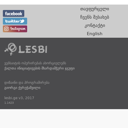
თავფურცელი
ჩვენს შესახებ
კონტაქტი
English
ვებსაიტის ოპერირებას ახორციელებს
ქალთა ინიციატივების მხარდამჭერი ჯგუფი
დიზაინი და პროგრამირება
გიორგი ქერეჭაშვილი
lesbi.ge v3, 2017
1.1423