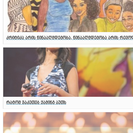
კრიტიკა არის წინააღმდეგობა, წინააღმდეგობა არის რევო
რატომ ვაკეთებ ქამინგ აუთს