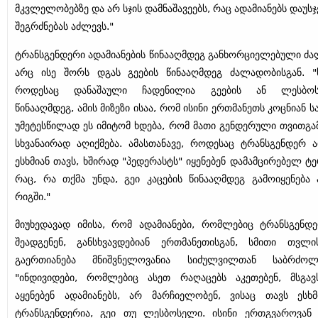
მკვლელობებზე და არ სჯის დამნაშავეებს, რაც ადამიანებს დაუს
შეგრძნებას აძლევს."
ტრანსგენდერი ადამიანების წინააღმდეგ განხორციელებული ძ
არც ისე შორს დგას გეების წინააღმდეგ ძალადობისგან. "
როდესაც დანაშაული ჩადენილია გეების ან ლესბოს
წინააღმდეგ, ამის მიზეზი ისაა, რომ ისინი ერთმანეთს კოცნიან 
უმეტესწილად ეს იმიტომ ხდება, რომ მათი გენდერული თვითგა
სხვანაირად აღიქმება. ამასთანავე, როდესაც ტრანსგენდერ ა
ესხმიან თავს, ხშირად "პედერასტს" იყენებენ დამამცირებელ ტე
რაც, რა თქმა უნდა, გეი კაცების წინააღმდეგ გამოიყენება
რიგში."
მიუხედავად იმისა, რომ ადამიანები, რომლებიც ტრანსგენდ
შეადგენენ, განსხვავდებიან ერთმანეთისგან, სმითი თვლ
გაერთიანება მნიშვნელოვანია სიძულვილთან საბრძოლ
"ინდივიდები, რომლებიც ასეთ რაღაცებს აკეთებენ, მსგავ
აყენებენ ადამიანებს, არ მარჩიელობენ, ვისაც თავს ესხმ
ტრანსგენდერია, გეი თუ ლესბოსელი. ისინი ერთგვაროვან