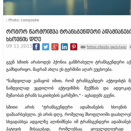
: Photo: composite
როგორ წარმოიშვა ტრანსგენდერი ადამიანებ
ხსოვნის დღე
09 11 2015
https://lesbi.ge/s/jag/
გვენ სმითს არასოდეს ჰქონია განზრახული ტრანსგენდერი აქ
გამხდარიყო, მაგრამ ახლა ეს ტერმინი აღარ ეუცხოება.
"ნამდვილად ვამაყობ იმით, რომ ტრანსგენდერ აქტივისტს მე
ნამდვილად ვცდილობ აქტივიზმის შექმნას და ადვოკატი
მუშაობას ტრანს საკითხების გარშემო," - აცხადებს გვენი.
სმითი არის "ტრანსგენდერი ადამიანების ხსოვნის
დამაარსებელი. ეს არის დღე, რომელიც მსოფლიოში დაახლოე
სხვადასხვა ადგილზე აღინიშნება იმ ტრანსგენდერი ადამიანებ
პატივის მისაგებად, რომლებსაც ყოველდღიურად 