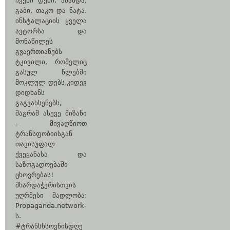
ჩვენი დები: ამანდა,
გაბი, თაკო და ნატა.
ინსტალაციის ყველა
ავტორსა და
მონაწილეს
გვაერთიანებს
ტკივილი, რომელიც
გასულ წლებში
მოკლულ დებს კიდევ
დიდხანს
გაგვახსენებს,
მაგრამ ასევე მიზანი
- მივაღწიოთ
ტრანსფობიისგან
თავისუფალ
ქვეყანასა და
საზოგადოებაში
ცხოვრებას!
მხარდაჭერისთვის
უღრმესი მადლობა:
Propaganda.network-
ს.
#ტრანსხსოვნისდღე