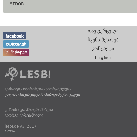
#TDOR
თავფურცელი
ჩვენს შესახებ
კონტაქტი
English
ვებსაიტის ოპერირებას ახორციელებს
ქალთა ინიციატივების მხარდამჭერი ჯგუფი
დიზაინი და პროგრამირება
გიორგი ქერეჭაშვილი
lesbi.ge v3, 2017
1.0594