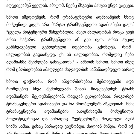
აღგვიქვამენ ყველას. ამიტომ, ჩვენც მსგავსი პასუხი უნდა გავცეთ.
სმითი იმედოვნებს, რომ ტრანსგენდერი ადმაიანების ხსოვ
მიძღვნილ დღეს არა მარტო ტრანსგენდერი ადამიანები დაესწ
"ყველა პოტენციური მსხვერპლია, ასეთ ძალადობას როცა ეხება
არაა საჭირო, ტრანსგენდერი ან გეი იყო. არაა აუცილ
განსხვავებული გენდერული იდენტობა გქონდეს, რომ 
ძალადობას გადააწყდე. ეს ის ძალადობაა, რომელიც ნები
ადამიანმა შეიძლება განიცადოს," - ამბობს სმითი. სმითი იმედ
რომ ცნობიერების ამაღლება ძალადობის საწინააღმდეგო იარაღ
სმითი ფიქრობს, რომ ინფორმირების შემთხვევაში ადამი
რომლებიც სხვა შემთხვევაში ზიანს მიაყენებდნენ ტრან
ადამიანებს, შეყოყმანდებიან, რადგან ეცოდინებათ, როგორებ
ტრანსგენდერი ადამიანები და რა პრობლემებს აწყდებიან. სმი
ტრანსგენდერი ადამიანების ხსოვნისადმი მიძღვნი
პოლიტიკურიცაა და პირადიც. "ვებგვერდზე, მოკლული ადამ
სიაში სამია, ვისაც პირადად ვიცნობდი. ძალიან მინდა, რომ იქ
არ მოხვდეს. ძალიან მინდა, ეს ყველაფერი შეიცვალოს," - ა