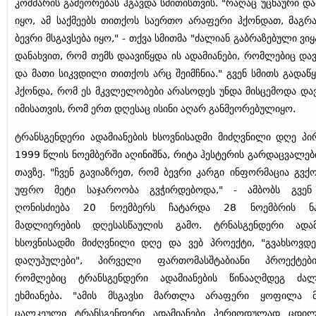
კოშმარის გამეორებას ჰგავდა სმითისთვის. "რაღაც უცნაური და
იყო, ამ საქმეებს თითქოს საერთო არაფერი ჰქონდათ, მაგრა
ბევრი მსგავსება იყო," - თქვა სმითმა "ძალიან გაბრაზებული ვიყ
დანახვით, რომ თემს დაავიწყდა ის ადამიანები, რომლებიც და
და მათი სიკვდილი თითქოს არც შეიმჩნია." გვენ სმითს გადაწ
ჰქონდა, რომ ეს მკვლელობები არასოდეს უნდა მისცემოდა დავ
იმისათვის, რომ ერთ დღესაც ისინი აღარ განმეორებულიყო.
ტრანსგენდერი ადამიანების ხსოვნისადმი მიძღვნილი დღე პ
1999 წლის ნოემბერში აღინიშნა, რიტა ჰესტერის გარდაცვალებ
თავზე. "ჩვენ გავიაზრეთ, რომ ბევრი კარგი ინფორმაცია გვქ
უფრო მეტი საჯაროობა გვჭირდებოდა," - ამბობს გვენ 
ღონისძიება 20 ნოემბერს ჩატარდა 28 ნოემბრის ნ
მადლიერების დღესასწაულის გამო. ტრნასგენდერი ადამი
ხსოვნისადმი მიძღვნილი დღე და ვებ პროექტი, "გვახსოვდე
დაღუპულები", პირველი ფართომასშტაბიანი პროექტებ
რომლებიც ტრანსგენდერი ადამიანების წინააღმდეგ ძალ
ეხმიანება. "ამის მსგავსი მართლა არაფერი ყოფილა მა
ცალკეული ტრანსგენდერი ადამიანები პერიოდულად ცდილ