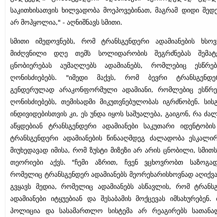
საკითხისათვის ხილვადობა მოეპოვებინათ, მაგრამ დიდი შედე
არ მოჰყოლია," - აღნიშნავს სმითი.
სმითი იმედოვნებს, რომ ტრანსგენდერი ადამიანების ხსოვ
მიძღვნილი დღე თემს სოლიდარობის შეგრძნებას შემატ
ცნობიერებას აუმაღლებს ადამიანებს, რომლებიც ესწრებ
ღონისძიებებს. "იმედი მაქვს, რომ ბევრი ტრანსგენდ
გენდერულად არაკონფორმული ადამიანი, რომლებიც ესწრე
ღონისძიებებს, თემისადმი მიკუთვნებულობას იგრძნობენ. სის
ინდივიდებისთვის კი, ეს უნდა იყოს საშუალება, გაიგონ, რა ძა
აწყდებიან ტრანსგენდერი ადამიანები საკუთარი იდენტობის
ტრანსგენდერი ადამიანების წინააღმდეგ ძალადობა ესკალი
მიუხედავად იმისა, რომ ზუსტი მიზეზი არ არის ცნობილი, სმითს
თეორიები აქვს. "ჩემი აზრით, ჩვენ ვცხოვრობთ საზოგად
რომელიც ტრანსგენდერ ადამიანებს მეორეხარისხოვნად აღიქვამ
გვყავს მედია, რომელიც ადამიანებს ასწავლის, რომ ტრანს
ადამიანები იტყუებიან და შესაბამის მოქცევას იმსახურებენ. 
პოლიცია და სასამართლო სისტემა არ რეაგირებს სათანა