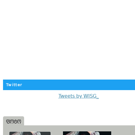
Twitter
Tweets by WISG_
ᲤᲝᲢᲝ