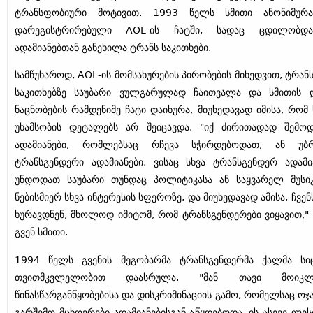
ტრანსფობიური მოტივით. 1993 წელს სმითი ანონიმურ
დარეგისტრირებული AOL-ის ჩატში, სადაც ცდილობდა
ადამიანებთან განეხილა ტრანს საკითხები.
სამწუხაროდ, AOL-ის მომსახურების პირობების მიხედვით, ტრან
საკითხებზე საუბარი ვულგარულად ჩაითვალა და სმითის 
ნაცნობების რამდენიმე ჩატი დაიხურა, მიუხედავად იმისა, რომ 
უხამსობის დეტალებს არ შეიცავდა. "იქ ძირითადად შემო
ადამიანები, რომლებსაც რჩევა სჭირდებოდათ, ან უბ
ტრანსგენდერი ადამიანები, ვისაც სხვა ტრანსგენდერ ადამი
უნდოდათ საუბარი თუნდაც პოლიტიკასა ან საყვარელ მუსიკ
ნებისმიერ სხვა ინტერესის სფეროზე, და მიუხედავად ამისა, ჩვენ
ხურავდნენ, მხოლოდ იმიტომ, რომ ტრანსგენდერები ვიყავით," -
გვენ სმითი.
1994 წელს გვენის მეგობარმა ტრანსგენდერმა ქალმა სი
თვითმკვლელობით დაასრულა. "მან თავი მოიკ
წინასწარგანწყობებისა და დისკრიმინაციის გამო, რომელსაც ოჯა
გარშემო მცხოვრები ადამიანებისგან აწყდებოდა. ის ასევე ლე