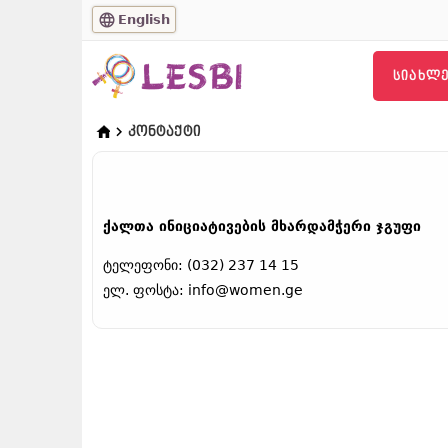
English
ᲡᲘᲐᲮᲚᲔ
ᲙᲝᲜᲢᲐᲥᲢᲘ
ქალთა ინიციატივების მხარდამჭერი ჯგუფი
ტელეფონი: (032) 237 14 15
ელ. ფოსტა: info@women.ge