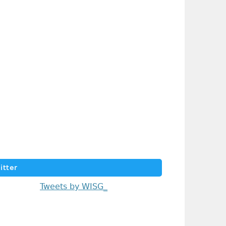
itter
Tweets by WISG_