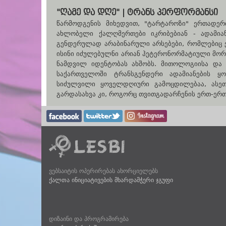
"ᲦᲐᲛᲔ ᲓᲐ ᲓᲦᲔ" | ᲢᲠᲐᲜᲡ ᲞᲔᲠᲤᲝᲠᲛᲐᲜᲡᲘ
წარმოდგენის მიხედვით, "ტარტაროზი" ერთადერ
ახლობელი ქალღმერთები იკრიბებიან - ადამიან
გენდერულად არაბინარული არსებები, რომლებიც 
ისინი იძულებულნი არიან ჰეტერონორმატიული მო
ნამდვილ იდენტობას ახშობს. მითოლოგიისა და 
საქართველოში ტრანსგენდერი ადამიანების ყ
სიძულვილი ყოველდღიური გამოცდილებაა, ასეთ
გარდასახვა კი, როგორც თვითგადარჩენის ერთ-ერთ
ვებსაიტის ოპერირებას ახორციელებს
ქალთა ინიციატივების მხარდამჭერი ჯგუფი
დიზაინი და პროგრამირება