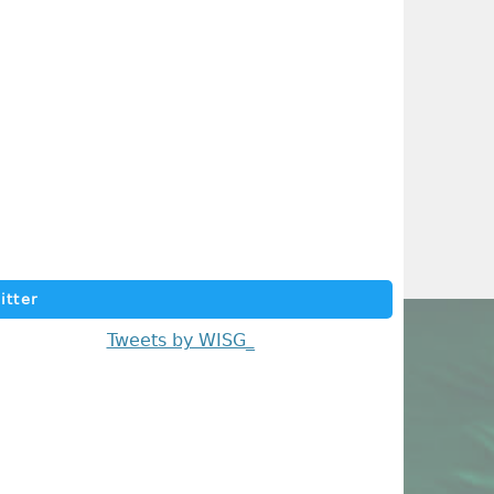
itter
Tweets by WISG_