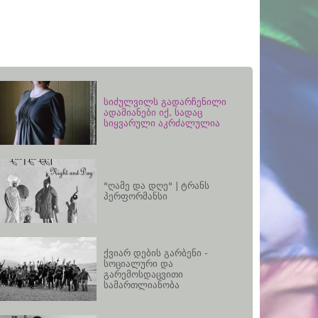
სიძულვილს გადარჩენილი
ადამიანები იქ, სადაც
სიყვარული აკრძალულია
"ღამე და დღე" | ტრანს
პერფორმანსი
ქვიარ დების გარბენი -
სოციალური და
გარემოსდაცვითი
სამართლიანობა