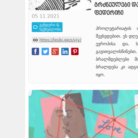
გრძნეულები დ
ფედერიჩი
05 11 2021
გენდერი &
პროლეტარიატის ი
სექსუალობა
შევხვდებით. ეს დღ
https://lesbi.ge/s/vjy/
ევროპისა და, 
გავითვალისწინებთ,
ბრალმდებლები მი
ბრალდება კი ადგი
იყო.