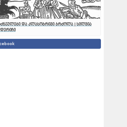
ძნეულები და კლასობრივი ბრძოლა | სილვია
ედერიჩი
cebook