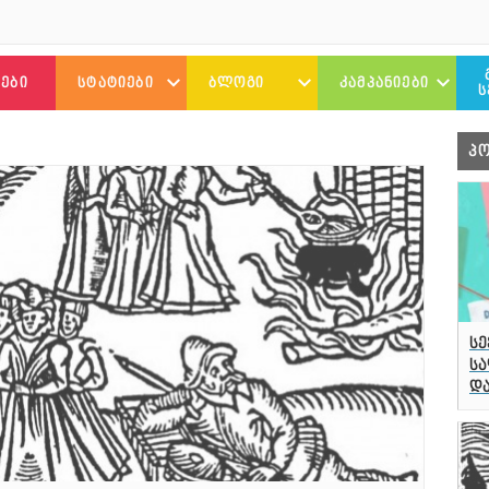
ᲔᲑᲘ
ᲡᲢᲐᲢᲘᲔᲑᲘ
ᲑᲚᲝᲒᲘ
ᲙᲐᲛᲞᲐᲜᲘᲔᲑᲘ
Ს
ᲗᲕᲐᲚᲡᲐᲖᲠᲘᲡᲘ
ᲝᲛᲘᲡ ᲓᲦᲘᲣᲠᲔᲑᲘ
ᲥᲕᲘᲐᲠ ᲓᲔᲑᲘ
Პ
ᲘᲜᲢᲔᲠᲕᲘᲣ
ᲐᲜᲘᲙᲝᲡ ᲑᲚᲝᲒᲘ
16 ᲓᲦᲔ
ᲑᲘᲝᲒᲠᲐᲤᲘᲔᲑᲘ
ᲢᲠᲐᲜᲡ ᲐᲛᲑᲔᲑᲘ
ᲢᲠᲐᲜᲡ
ᲜᲘᲐᲡ ᲑᲚᲝᲒᲘ
ᲥᲐᲛᲘᲜᲒ-ᲐᲣᲗ
ᲡᲐᲤᲝᲡ ᲓᲦᲘᲣᲠᲔᲑᲘ
სე
ᲜᲣᲙᲠᲘᲡ ᲑᲚᲝᲒᲘ
სა
და
ᲡᲥᲐᲘᲤᲝᲚᲘᲡ ᲩᲐᲜᲐᲬᲔᲠᲔᲑᲘ
ᲡᲐᲜᲓᲠᲝᲡ ᲑᲚᲝᲒᲘ