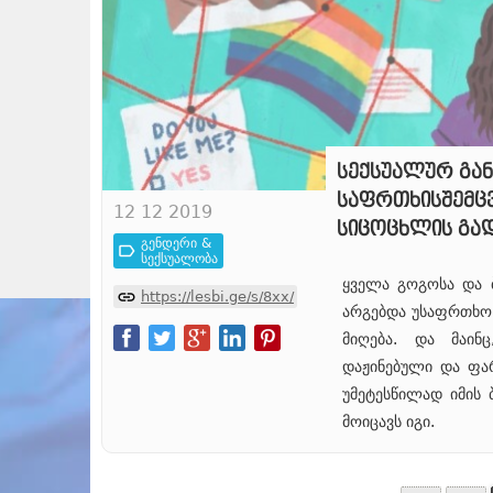
სექსუალურ გან
საფრთხისშემცვ
12 12 2019
სიცოცხლის გად
გენდერი &
სექსუალობა
ყველა გოგოსა და ბ
https://lesbi.ge/s/8xx/
არგებდა უსაფრთხო 
მიღება. და მაინ
დაჟინებული და ფა
უმეტესწილად იმის 
მოიცავს იგი.