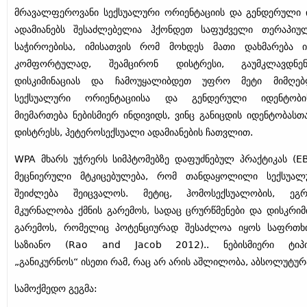
მრავალფეროვანი სექსუალური ორიენტაციის და გენდერული 
ადამიანებს შესაძლებელია ჰქონდეთ საფუძველი თერაპიულ
საჭიროებისა, იმისათვის რომ მოხდეს მათი დახმარება
კომფორტულად, შეამცირონ დისტრესი, გაუმკლავდნ
დისკიმინაციას და ჩამოუყალიბდეთ უფრო მეტი მიმღებ
სექსუალური ორიენტაციისა და გენდერული იდენტობ
მიემართება ნებისმიერ ინდივიდს, ვინც განიცდის იდენტობას
დისტრესს, ჰეტეროსექსუალი ადამიანების ჩათვლით.
WPA მხარს უჭრერს სიმპტომებზე დაფუძნებულ პრაქტიკას (EB
მეცნიერული მტკიცებულება, რომ თანდაყოლილი სექსუალ
შეიძლება შეიცვალოს. მეტიც, ჰომოსექსუალობის, ეგ
მკურნალობა ქმნის გარემოს, სადაც ცრურწმენები და დისკრიმ
გარემოს, რომელიც პოტენციურად შესაძლოა იყოს საფრთხ
საზიანო (Rao and Jacob 2012).. ნებისმიერი ტიპი
„განიკურნოს“ ისეთი რამ, რაც არ არის აშლილობა, აბსოლუტურ
სამოქმედო გეგმა: