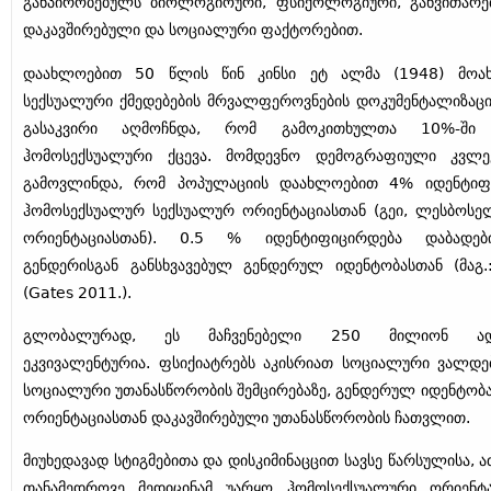
განპირობებულს ბიოლოგიოური, ფსიქოლოგიური, განვითარებ
დაკავშირებული და სოციალური ფაქტორებით.
დაახლოებით 50 წლის წინ კინსი ეტ ალმა (1948) მოახ
სექსუალური ქმედებების მრვალფეროვნების დოკუმენტალიზაცი
გასაკვირი აღმოჩნდა, რომ გამოკითხულთა 10%-შ
ჰომოსექსუალური ქცევა. მომდევნო დემოგრაფიული კვლე
გამოვლინდა, რომ პოპულაციის დაახლოებით 4% იდენტიფი
ჰომოსექსუალურ სექსუალურ ორიენტაციასთან (გეი, ლესბოსე
ორიენტაციასთან). 0.5 % იდენტიფიცირდება დაბადები
გენდერისგან განსხვავებულ გენდერულ იდენტობასთან (მაგ.
(Gates 2011.).
გლობალურად, ეს მაჩვენებელი 250 მილიონ ადა
ეკვივალენტურია. ფსიქიატრებს აკისრიათ სოციალური ვალდე
სოციალური უთანასწორობის შემცირებაზე, გენდერულ იდენტობა
ორიენტაციასთან დაკავშირებული უთანასწორობის ჩათვლით.
მიუხედავად სტიგმებითა და დისკიმინაცცით სავსე წარსულისა,
თანამედროვე მედიცინამ უარყო ჰომოსექსუალური ორიენტა