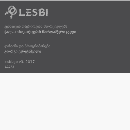
ვებსაიტის ოპერირებას ახორციელებს
ქალთა ინიციატივების მხარდამჭერი ჯგუფი
დიზაინი და პროგრამირება
გიორგი ქერეჭაშვილი
lesbi.ge v3, 2017
1.1273