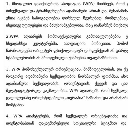
1. მსოფლიო ფსიქიატრთა ასოციაცია (WPA) მიიჩნევს, რომ 
ბისექსუალი და ტრანსგენდერი ადამიანები არიან და, შესაბამი
უნდა იყვნენ საზოგადოების ღირსეულ წევრებად, რომლებსაც
ისეთივე უფლებები და პასუხისმგებლობა, რაც დანარჩენ მოქალა
2.WPA აღიარებს ჰომოსექსუალური გამოხატულებების უ
სხვადასხვა კულტურებში. ასოციაციის პოზიციით, ჰომ
წარმოადგენს ობიექტურ ფსიქოლოგიურ დისფუნქციას ან დარღვე
სტაბილურობის ან პროფესიული უნარების თვალსაზრისით.
3. WPA ჰომოსექსუალურ ორიენტაციას, მიმზიდველობას, და ქც
როგორც ადამიანური სექსუალობის ნორმალურ ფორმას. ასოც
ადამიანური სექსუალობის, ორიენტაციის, ქცევის და ცხ
მულტიფაქტორულ კაუზალობას. WPA აღიარებს, რომ სექსუალ
ცვლილებაზე ორიენტიტებული „თერაპია“ საზიანო და არასახარ
მომტანია.
4. WPA ადასტურებს, რომ სექსუალურ ორიენტაციასა დ
იდენტობასთან დაკავშირებული სოციალური სტიგმით და