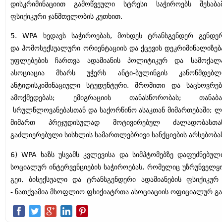
დისკრიმინაციით გამოწვეული სტრესი საჭიროებს შესაბა
ფსიქიკური ჯანმთელობის კუთხით.
5. WPA ხედავს საჭიროებას, მოხდეს ტრანსგენდერ გენდე
და ჰომოსექსუალური ორიენტაციის და ქცევის დეკრიმინალიზებ
უფლებების ჩართვა ადამიანის პოლიტიკურ და სამოქალ
ასოციაცია მხარს უჭერს ანტი-ბულინგის კანონმდებლო
ანტიდისკიმინაციული სტუდენტური, შრომითი და საცხოვრე
ამოქმედებას; ემიგრაციის თანასწორობას; თანა
სრულწლოვანებასთან და საქორწინო ასაკთან მიმართებაში; ლგ
მიმართ პრეჯუდისულად მოტივირებულ ძალადობასთა
გაძლიერებული სისხლის სამართლებრივი სანქციების არსებობა
6) WPA ხაზს უსვამს კვლევისა და სიმპტომებზე დაფუძნებულ
სოციალურ ინტერვენციების საჭიროებას, რომელიც უზრუნველ
გეი, ბისექსუალი და ტრანსგენდერი ადამიანების ფსიქიკურ
- ნათქვამია მსოფლიო ფსიქიატრთა ასოციაციის ოფიციალურ გა