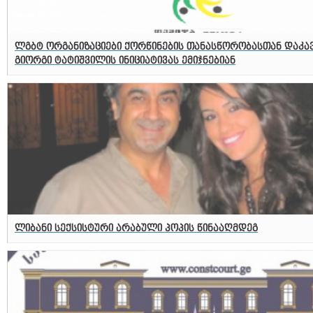
ლგბტ ორგანიზაციები ქორწინების თანასწორობასთან დაკა
გიორგი ტატიშვილის ინიციატივას ემიჯნებიან
ლიბანი სექსისტური არაბული პოპის წინააღმდეგ