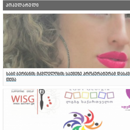
ᲞᲝᲞᲣᲚᲐᲠᲣᲚᲘ
საბი ბერიანის მკვლელობის საქმეზე პროკურატურამ დასკვ
თქვა