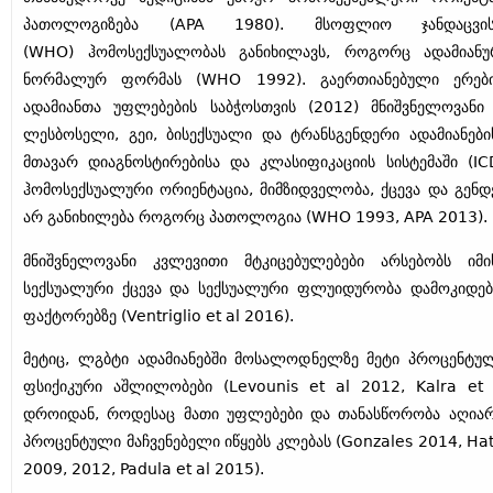
პათოლოგიზება (APA 1980). მსოფლიო ჯანდაცვის
(WHO) ჰომოსექსუალობას განიხილავს, როგორც ადამიანუ
ნორმალურ ფორმას (WHO 1992). გაერთიანებული ერები
ადამიანთა უფლებების საბჭოსთვის (2012) მნიშვნელოვანი
ლესბოსელი, გეი, ბისექსუალი და ტრანსგენდერი ადამიანებ
მთავარ დიაგნოსტირებისა და კლასიფიკაციის სისტემაში (I
ჰომოსექსუალური ორიენტაცია, მიმზიდველობა, ქცევა და გენ
არ განიხილება როგორც პათოლოგია (WHO 1993, APA 2013).
მნიშვნელოვანი კვლევითი მტკიცებულებები არსებობს იმი
სექსუალური ქცევა და სექსუალური ფლუიდურობა დამოკიდე
ფაქტორებზე (Ventriglio et al 2016).
მეტიც, ლგბტი ადამიანებში მოსალოდნელზე მეტი პროცენტუ
ფსიქიკური აშლილობები (Levounis et al 2012, Kalra et
დროიდან, როდესაც მათი უფლებები და თანასწორობა აღიარ
პროცენტული მაჩვენებელი იწყებს კლებას (Gonzales 2014, Hat
2009, 2012, Padula et al 2015).