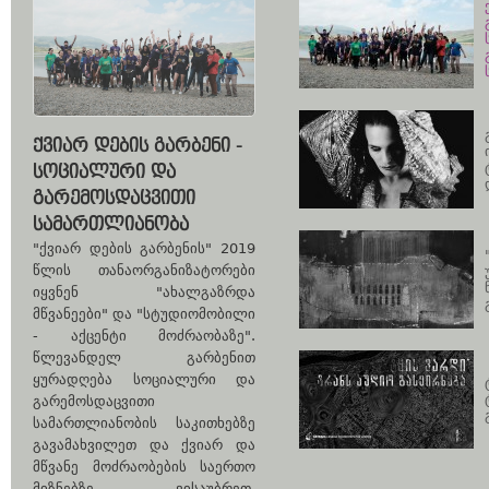
ᲥᲕᲘᲐᲠ ᲓᲔᲑᲘᲡ ᲒᲐᲠᲑᲔᲜᲘ -
ᲡᲝᲪᲘᲐᲚᲣᲠᲘ ᲓᲐ
ᲒᲐᲠᲔᲛᲝᲡᲓᲐᲪᲕᲘᲗᲘ
ᲡᲐᲛᲐᲠᲗᲚᲘᲐᲜᲝᲑᲐ
"ქვიარ დების გარბენის" 2019
წლის თანაორგანიზატორები
იყვნენ "ახალგაზრდა
მწვანეები" და "სტუდიომობილი
- აქცენტი მოძრაობაზე".
წლევანდელ გარბენით
ყურადღება სოციალური და
გარემოსდაცვითი
სამართლიანობის საკითხებზე
გავამახვილეთ და ქვიარ და
მწვანე მოძრაობების საერთო
მიზნებზე ვისაუბრეთ.