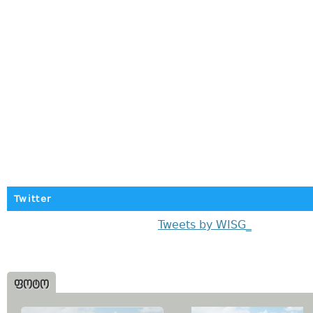
Twitter
Tweets by WISG_
ᲤᲝᲢᲝ