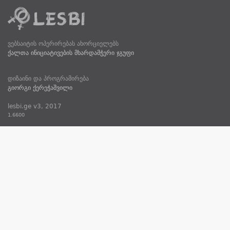
ვებსაიტის ოპერირებას ახორციელებს
ქალთა ინიციატივების მხარდამჭერი ჯგუფი
დიზაინი და პროგრამირება
გიორგი ქერეჭაშვილი
lesbi.ge v3, 2017
1.6600