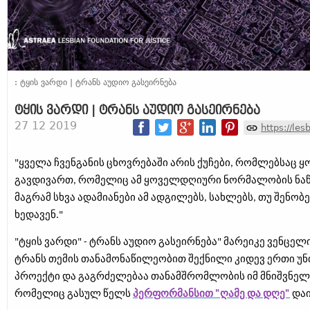
: ტყის ვარდი | ტრანს აუდიო გასეირნება
ტყის ვარდი | ტრანს აუდიო გასეირნება
27 12 2019
https://lesb
"ყველა ჩვენგანის ცხოვრებაში არის ქუჩები, რომლებსაც
გავდივართ, რომელიც ამ ყოველდღიური ნორმალობის ნაწ
მაგრამ სხვა ადამიანები ამ ადგილებს, სახლებს, თუ შენობ
ხედავენ."
"ტყის ვარდი" - ტრანს აუდიო გასეირნება" მარეიკე ვენცელ
ტრანს თემის თანამონაწილეობით შექნილი კიდევ ერთი უ
პროექტი და გაგრძელებაა თანამშრომლობის იმ მნიშვნელ
რომელიც გასულ წელს
პერფორმანსით "ღამე და დღე"
დაი